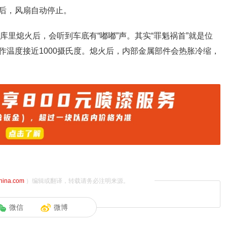
后，风扇自动停止。
库里熄火后，会听到车底有“嘟嘟”声。其实“罪魁祸首”就是位
作温度接近1000摄氏度。熄火后，内部金属部件会热胀冷缩，
china.com
）编辑或翻译，转载请务必注明来源。
微信
微博