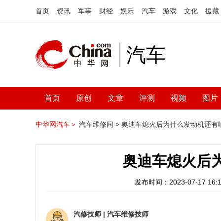
首页
资讯
军事
财经
娱乐
汽车
游戏
文化
援藏
汽车
首页
原创
文章
评测
视频
图片
中华网汽车＞
汽车维修间 >
奥迪车熄火后为什么发动机还有
奥迪车熄火后
发布时间：2023-07-17 16:1
汽修技师
|
汽车维修技师