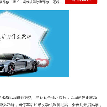
国家认证的汽车维修技师，15年德美日等各系车辆维修，擅长：疑难故障诊断维修，远程维修技术指导
要水箱风扇进行散热，当达到合适水温后，风扇便停止转动，
降温功能，当停车后如果发动机温度过高，会自动开启风扇，