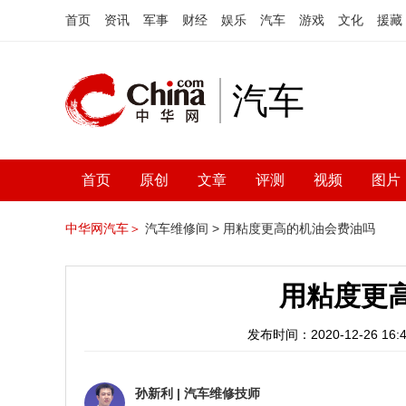
首页
资讯
军事
财经
娱乐
汽车
游戏
文化
援藏
汽车
首页
原创
文章
评测
视频
图片
中华网汽车＞
汽车维修间 >
用粘度更高的机油会费油吗
用粘度更
发布时间：2020-12-26 16:4
孙新利
|
汽车维修技师