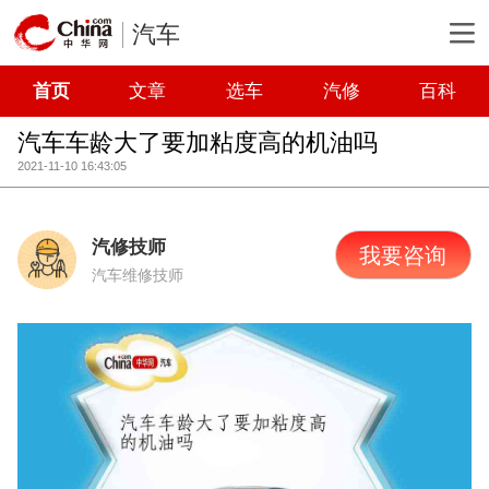
汽车
首页
文章
选车
汽修
百科
汽车车龄大了要加粘度高的机油吗
2021-11-10 16:43:05
汽修技师
我要咨询
汽车维修技师