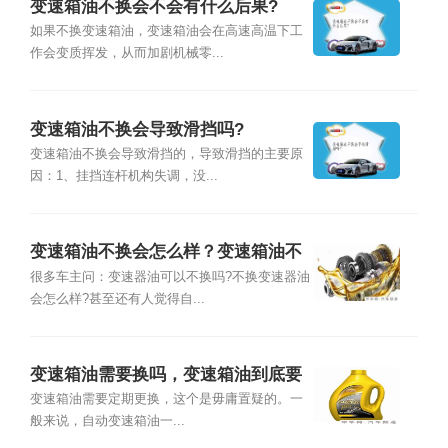
变速箱油不换会不会有什么后果?
如果不换变速箱油，变速箱油会在高速高温下工
作会变质挥发，从而加剧机械零...
变速箱油不换会导致滑挡吗?
变速箱油不换会导致滑挡的，导致滑挡的主要原
因：1、挂挡连杆机构失调，没...
变速箱油不换会怎么样？变速箱油不
换有什么影响
很多车主问：变速器油可以不换吗?不换变速器油
会怎么样?甚至还有人觉得自...
变速箱油需要换吗，变速箱油到底要
不要换
变速箱油需要定期更换，这个是毋庸置疑的。一
般来说，自动变速箱油一...