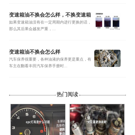
变速箱油不换会怎么样，不换变速箱
油的危害
如果变速箱油没有在一定周期内进行更换的话，
那么其后果会越发严重，...
变速箱油不换会怎么样
汽车保养很重要，各种油液的保养更是重点，有
车主在翻看丰田汽车保养手册时...
热门阅读