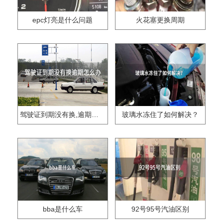
epc灯亮是什么问题
火花塞更换周期
驾驶证到期没有换,逾期怎么办??
玻璃水冻住了如何解决？
bba是什么车
92号95号汽油区别