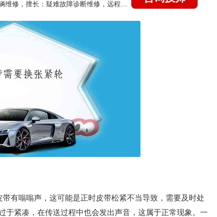
国家认证的汽车维修技师，15年德美日等各系车辆维修，擅长：疑难故障诊断维修，远程维修技术指导
皮带有嗡嗡声，这可能是正时皮带松紧不当导致，需要及时处
过于紧凑，在传送过程中也会发出声音，这属于正常现象。一