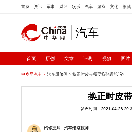
首页
资讯
军事
财经
娱乐
汽车
游戏
文化
援藏
汽车
首页
原创
文章
评测
视频
图片
中华网汽车＞
汽车维修间 >
换正时皮带需要换张紧轮吗?
换正时皮带
发布时间：2021-04-26 20:3
汽修技师
|
汽车维修技师