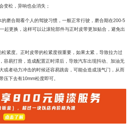
会变松，异响也会消失；
的磨合期看个人的驾驶习惯，一般正常行驶，磨合期在200-5
轮一起更换，这样可以让滚轮部件与正时皮带更加贴合，避免出
的松紧度。正时皮带的松紧度很重要，如果太紧，导致拉力过
，容易打滑，造成配置正时滞后，导致汽车出现抖动、加油无
大或者动力冲击的时候还容易跳齿，可能会造成顶气门，从而
带压下去有10mm松度即可。