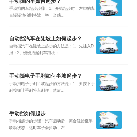
手动挡的车如何起步？
手动挡的车起步步骤：1、开始起步时，左脚的离
合慢慢地抬到将近一半，当感...
自动挡汽车在陡坡上如何起步？
自动挡汽车在陡坡上起步的方法是：1、先挂入D
挡；2、慢慢抬起刹车踏板；...
手动挡电子手刹如何半坡起步？
手动挡电子手刹半坡起步的方法是：1、要按下手
刹按钮让手刹将车刹住，然后...
手动挡如何起步
手动档起步的步骤：汽车启动后，离合轻抬至半
联动状态，这时车子会抖动，左...