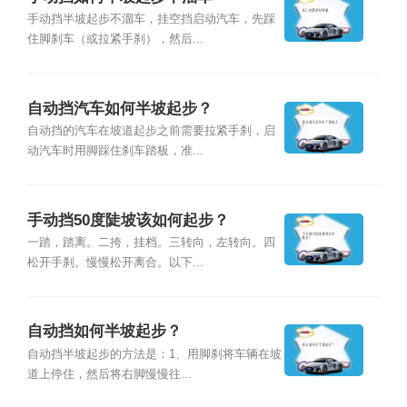
手动挡半坡起步不溜车，挂空挡启动汽车，先踩
住脚刹车（或拉紧手刹），然后...
自动挡汽车如何半坡起步？
自动挡的汽车在坡道起步之前需要拉紧手刹，启
动汽车时用脚踩住刹车踏板，准...
手动挡50度陡坡该如何起步？
一踏，踏离。二挎，挂档。三转向，左转向。四
松开手刹。慢慢松开离合。以下...
自动挡如何半坡起步？
自动挡半坡起步的方法是：1、用脚刹将车辆在坡
道上停住，然后将右脚慢慢往...