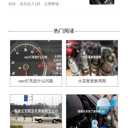
刹住，然后挂入1挡，左脚要慢...
热门阅读
epc灯亮是什么问题
火花塞更换周期