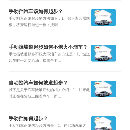
手动挡汽车该如何起步？
手动档车正确起步的方法如下：1、踩下离合器踏
板，将变速杆挂进一档；按喇...
手动挡坡道起步如何不熄火不溜车？
手动挡坡道起步不熄火不溜车的方法是：1、坡道
起步时一定要给油，松离合要...
自动挡汽车如何坡道起步？
以下是关于汽车陡坡启动的相关介绍：1、如果此
时正在在陡坡上踩着刹车，而...
手动挡如何起步？
手动挡车正确的起步方法是：1、在启动汽车之