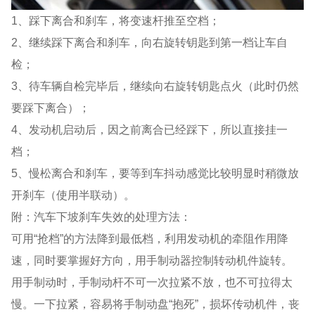
1、踩下离合和刹车，将变速杆推至空档；
2、继续踩下离合和刹车，向右旋转钥匙到第一档让车自
检；
3、待车辆自检完毕后，继续向右旋转钥匙点火（此时仍然
要踩下离合）；
4、发动机启动后，因之前离合已经踩下，所以直接挂一
档；
5、慢松离合和刹车，要等到车抖动感觉比较明显时稍微放
开刹车（使用半联动）。
附：汽车下坡刹车失效的处理方法：
可用“抢档”的方法降到最低档，利用发动机的牵阻作用降
速，同时要掌握好方向，用手制动器控制转动机件旋转。
用手制动时，手制动杆不可一次拉紧不放，也不可拉得太
慢。一下拉紧，容易将手制动盘“抱死”，损坏传动机件，丧