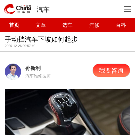
汽车
首页
文章
选车
汽修
百科
手动挡汽车下坡如何起步
2020-12-26 00:57:40
孙新利
我要咨询
汽车维修技师