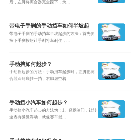
后，左脚将离合器完全踩下，为...
带电子手刹的手动挡车如何半坡起
步？
带电子手刹的手动挡车半坡起步的方法：首先要
按下手刹按钮让手刹将车刹住，...
手动挡如何起步？
手动挡起步的方法：手动挡车起步时，左脚把离
合器踩到底挂一挡，右脚虚空着...
手动挡小汽车如何起步？
手动挡小汽车起步的方法为：1、轻踩油门，让转
速表有微微浮动，就像赛车就...