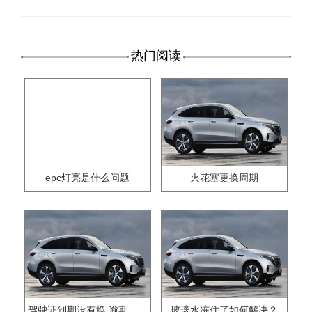
热门阅读
epc灯亮是什么问题
火花塞更换周期
驾驶证到期没有换,逾期怎么办??
玻璃水冻住了如何解决？