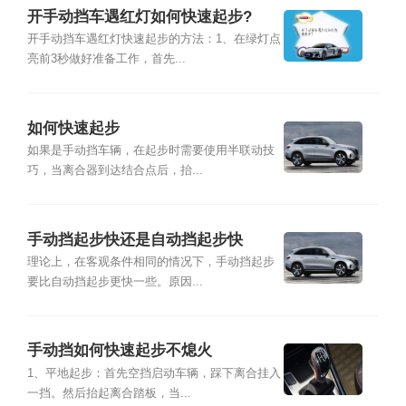
开手动挡车遇红灯如何快速起步?
开手动挡车遇红灯快速起步的方法：1、在绿灯点
亮前3秒做好准备工作，首先...
如何快速起步
如果是手动挡车辆，在起步时需要使用半联动技
巧，当离合器到达结合点后，抬...
手动挡起步快还是自动挡起步快
理论上，在客观条件相同的情况下，手动挡起步
要比自动挡起步更快一些。原因...
手动挡如何快速起步不熄火
1、平地起步：首先空挡启动车辆，踩下离合挂入
一挡。然后抬起离合踏板，当...