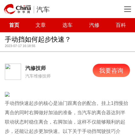
汽车
首页
文章
选车
汽修
百科
手动挡如何起步快速？
2023-07-17 16:18:55
汽修技师
我要咨询
汽车维修技师
手动挡快速起步的核心是油门跟离合的配合。挂上1挡慢抬
离合的同时右脚做好加油的准备，当汽车的离合器达到半
联动状态时稳住离合，右脚加油，这样不仅能够顺利的起
步，还能让起步更加快速。以下关于手动挡驾驶技巧介