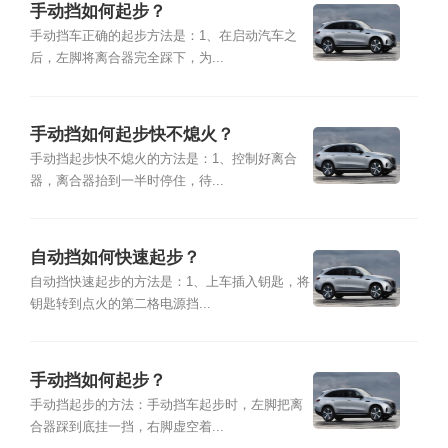
手动挡如何起步？
手动挡车正确的起步方法是：1、在启动汽车之
后，左脚将离合器完全踩下，为...
手动挡如何起步快不熄火？
手动挡起步快不熄火的方法是：1、控制好离合
器，离合器抬到一半时停住，待...
自动挡如何快速起步？
自动挡快速起步的方法是：1、上车插入钥匙，将
钥匙转到点火的第二格电源挡...
手动挡如何起步？
手动挡起步的方法：手动挡车起步时，左脚把离
合器踩到底挂一挡，右脚虚空着...