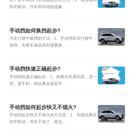
到半联动，汽车有抖动的迹象...
手动挡如何换挡起步?
汽车行驶中换挡的方法：1、手动挡车在行驶中，
加挡，先将车速提高到需要换...
手动挡快速正确起步?
手动挡快速正确起步：1、踩离合百器到底，进一
挡，放手刹，快抬离合器至半...
手动挡如何起步快又不熄火?
手动挡起步快又不熄火的方法是：1、先慢抬离合
到半联动，等车子动了，然后...