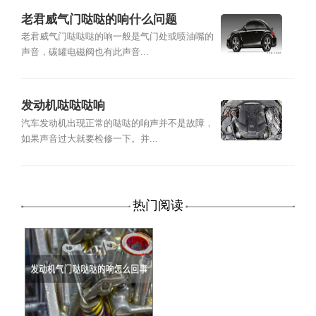
老君威气门哒哒的响什么问题
老君威气门哒哒哒的响一般是气门处或喷油嘴的
声音，碳罐电磁阀也有此声音...
发动机哒哒哒响
汽车发动机出现正常的哒哒的响声并不是故障，
如果声音过大就要检修一下。并...
热门阅读