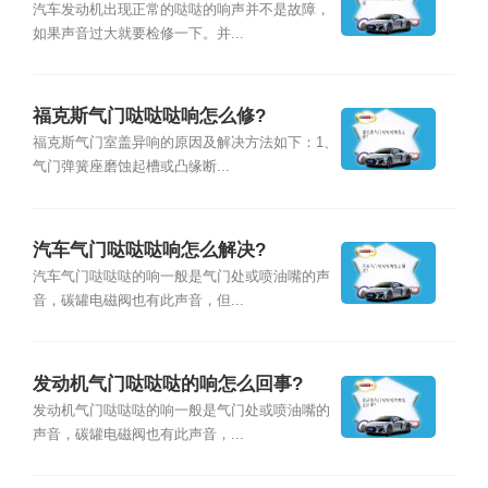
汽车发动机出现正常的哒哒的响声并不是故障，
如果声音过大就要检修一下。并...
福克斯气门哒哒哒响怎么修?
福克斯气门室盖异响的原因及解决方法如下：1、
气门弹簧座磨蚀起槽或凸缘断...
汽车气门哒哒哒响怎么解决?
汽车气门哒哒哒的响一般是气门处或喷油嘴的声
音，碳罐电磁阀也有此声音，但...
发动机气门哒哒哒的响怎么回事?
发动机气门哒哒哒的响一般是气门处或喷油嘴的
声音，碳罐电磁阀也有此声音，...