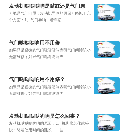
发动机哒哒哒响是敲缸还是气门原
因？
可能是气门问题，发动机异响的原因可能以下几
个方面：1、气门异响：着车后...
气门哒哒哒响用不用修
如果只是轻微的气门哒哒哒响表明气门间隙较小
无需维修；如果气门哒哒哒响声...
气门哒哒哒响用不用修？
如果只是轻微的气门哒哒哒响表明气门间隙较小
无需维修；如果气门哒哒哒响声...
发动机哒哒哒的响是怎么回事？
发动机哒哒哒的响的原因：1、机脚胶老化或松
脱：随着使用时间的延长，一些...