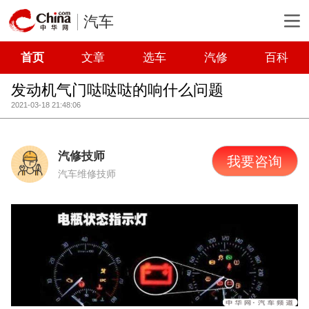
汽车
首页
文章
选车
汽修
百科
发动机气门哒哒哒的响什么问题
2021-03-18 21:48:06
汽修技师
我要咨询
汽车维修技师