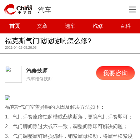
汽车
首页
文章
选车
汽修
百科
福克斯气门哒哒哒响怎么修?
2021-04-26 05:26:03
汽修技师
我要咨询
汽车维修技师
福克斯气门室盖异响的原因及解决方法如下：
1、气门弹簧座磨蚀起槽或凸缘断落，更换气门弹簧即可；
2、气门脚间隙过大或不一致，调整间隙即可解决问题；
3、气门调整螺钉磨损偏斜，销紧螺母松动，将螺丝松紧度