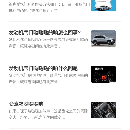
福克斯气门响的解决方法如下：1、由于液压气门
挺柱与凸轮（或气门座））产...
发动机气门哒哒哒的响怎么回事?
发动机气门哒哒哒的响一般是气门处或喷油嘴的
声音，碳罐电磁阀也有此声音，...
发动机气门哒哒哒的响什么问题
发动机气门哒哒哒的响一般是气门处或喷油嘴的
声音，碳罐电磁阀也有此声音...
变速箱哒哒哒响
如果出现了哒哒哒的响声，这是齿轮之间的间隙
变大引起的。齿轮之间的间隙变...