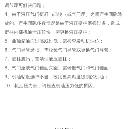
调节即可解决问题；
4、由于液压气门挺杆与凸轮（或气门座）之间产生间隙造
成的。产生间隙多数情况是由于液压挺柱磨损过多，造成
挺柱内部机油泄压较快，需更换液压挺柱；
5、曲轴箱油面过高或过低，需检查发动机油位；
6、气门导管磨损。需校验气门导管或更换气门导管；
7、挺柱脏污，需清理液压挺柱；
8、气门座或气门锥面失圆。需研磨气门和气门锥面；
9、机油粘度选择不当，改用更高粘度级别的机油；
10、机油压力低，请检查机油压力低的原因。