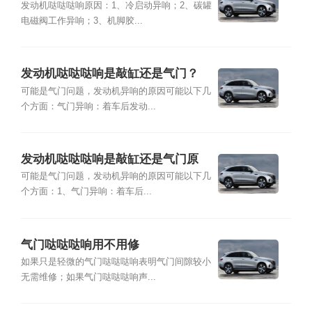
发动机哒哒哒响原因：1、冷启动异响；2、碳罐
电磁阀工作异响；3、机脚胶...
发动机哒哒哒响是敲缸还是气门？
可能是气门问题，发动机异响的原因可能以下几
个方面：气门异响：着车后发动...
发动机哒哒哒响是敲缸还是气门原
因？
可能是气门问题，发动机异响的原因可能以下几
个方面：1、气门异响：着车后...
气门哒哒哒响用不用修
如果只是轻微的气门哒哒哒响表明气门间隙较小
无需维修；如果气门哒哒哒响声...