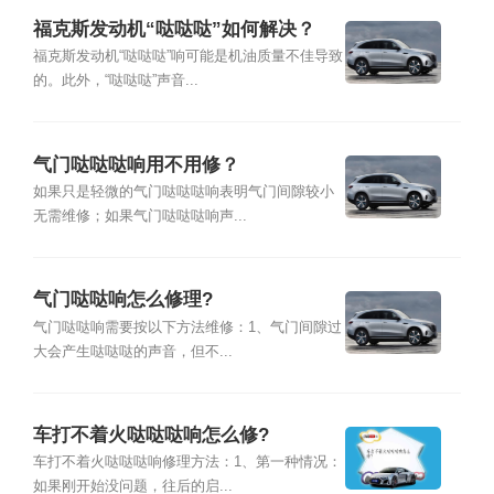
福克斯发动机“哒哒哒”如何解决？
福克斯发动机“哒哒哒”响可能是机油质量不佳导致
的。此外，“哒哒哒”声音...
气门哒哒哒响用不用修？
如果只是轻微的气门哒哒哒响表明气门间隙较小
无需维修；如果气门哒哒哒响声...
气门哒哒响怎么修理?
气门哒哒响需要按以下方法维修：1、气门间隙过
大会产生哒哒哒的声音，但不...
车打不着火哒哒哒响怎么修?
车打不着火哒哒哒响修理方法：1、第一种情况：
如果刚开始没问题，往后的启...