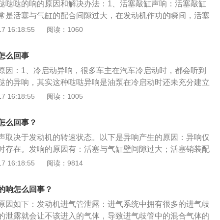
哒哒哒的响的原因和解决办法：1、活塞敲缸声响：活塞敲缸
出现老化或松脱，发动机就会会出现哒哒异响；解决方法：需
常是活塞与气缸的配合间隙过大，在发动机作功的瞬间，活塞
可；5、气门处或者喷油嘴的声音，碳罐电磁阀工作时也有类
，在气缸内摆动和和敲击气缸壁，产生声响。此外活塞反椭
 16:18:55
阅读：1060
发动机启动以后，随着碳罐和进气管之间的阀门被打开，就会
曲、活塞销与连杆铜套连杆大头轴承过紧时，也会引起活塞敲
气带入气缸内参与燃烧，也会产生哒哒哒的声音；解决方法：
快前往维修点进行拆开检查。进行针对性的维修。2、连杆大
车辆行驶一段时间声音即可消失；6、车辆处于冷车状态，缸
怎么回事
加速时，有明显的连续敲击声响，这是连杆大头轴承声响的主
没有达到最佳尺寸，机油的润滑也不充分造成的；解决方法：
原因：1、冷启动异响，很多车主在汽车冷启动时，都会听到
轴承磨损严重时，发动机怠速工作时有明显的声响，增加负荷
热车，等发动机的缸体温度正常会消失；7、车主添加了劣质
哒的异响，其实这种哒哒异响是油泵在冷启动时还未充分建立
决办法：（1）分解检查,若轴承型号错误,进行更换;若连杆盖方
哒的声音，机油导致气门与导管之间以及液压挺杆等处的摩擦
得不到润滑所致；解决方法：正常情况下，当发动机运行一段
 16:18:55
阅读：1005
。（2）检查连杆盖螺栓拧紧力矩是否合格,若松动或力矩不合格,
需要及时更换厂家推荐的机油；8、如果汽车半轴损坏的情况
响就会消失；2、碳罐电磁阀工作异响，一般在发动机启动以
3）分解检查连杆轴承,确认轴承是否有表层脱落,若有不良立即
发动机有哒哒哒的声音，尤其是踩油门的时候；解决方法：需
气管之间的阀门被打开，就会使汽油蒸汽连同空气带入气缸内
检查连杆轴承是否磨损异常,若有应立即检查油路系统,供油是否
怎么回事？
9、气门也会导致发动机出现哒哒哒的异响，尤其是冷车时，
生哒哒哒的声音；解决方法：这种属于正常现象，发动机启动
种情况可能是燃油供给系统出现了问题，也有可能是点火系统
去，气门处还没有润滑到位，车辆长时间停放后也会出现这种
声取决于发动机的转速状态。以下是异响产生的原因：异响仅
哒的声音就会消失；3、发动机机脚胶老化造成，同时还会使
这种情况后建议去检查一下燃油供给系统和点火系统。解决办
属于专业问题，建议去维修厂或者4S店维修。
时存在。发响的原因有：活塞与气缸壁间隙过大；活塞销装配
候产生抖动的情况；解决方法：需更换发动机机脚胶；4、发
要部件包括点火线圈和火花塞，如出现故障需要更换火花塞和
配过紧；挺杆与其导孔间隙过大；配气凸轮轮廓磨损；有时起
 16:18:55
阅读：9814
油粘度下降，不易流动，影响到发动机的润滑等作用，启动时
统出现故障时也需要更换故障零件。4、燃油系统堵塞或故
轮发响（在转速改变时明显）。维持在某转速时声响紊乱，急
；解决方法：需给发动机添加机油；5、汽车半轴损坏，使汽
气孔堵塞，油箱开关、燃油滤清器及油箱至化油器之间的油管
暂声响。发响的原因有：凸轮轴正时齿轮破裂或其固定螺母松
的声音，尤其是踩油门的时候；解决方法：建议车主去4S店或
的响怎么回事？
车怠速时不能得到相应的燃油量，导致混合气就会变稀，发动
塞销衬套松旷；凸轮轴轴向间隙过大或其衬套松旷。异响在发
车主个人无法解决此问题或容易使汽车产生新的问题，造成不
怠速抖动。解决办法：需要疏通或维修更换燃油系统。5、发
原因如下：发动机进气管泄露：进气系统中拥有很多的进气歧
，维持高速运转时声响仍存在。发响的原因有：连杆轴承松
可能是发动机的气门响声，因为气门部件过度磨损，导致发动
进气系统中拥有很多的进气歧管或各种阀，其中的泄露就会让
的泄露就会让不该进入的气体，导致进气歧管中的混合气体的
寸不符而转动；曲轴轴承松旷或轴瓦烧容；活塞销折断；曲轴