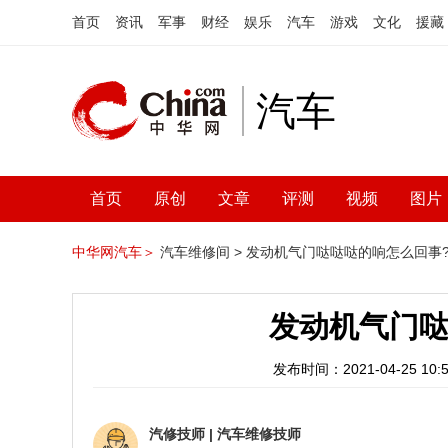
首页
资讯
军事
财经
娱乐
汽车
游戏
文化
援藏
汽车
首页
原创
文章
评测
视频
图片
中华网汽车＞
汽车维修间 >
发动机气门哒哒哒的响怎么回事
发动机气门哒
发布时间：2021-04-25 10:5
汽修技师
|
汽车维修技师