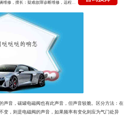
国家认证的汽车维修技师，15年德美日等各系车辆维修，擅长：疑难故障诊断维修，远程维修技术指导
的声音，碳罐电磁阀也有此声音，但声音较脆。区分方法：在
不变，则是电磁阀的声音，如果频率有变化则应为气门处异