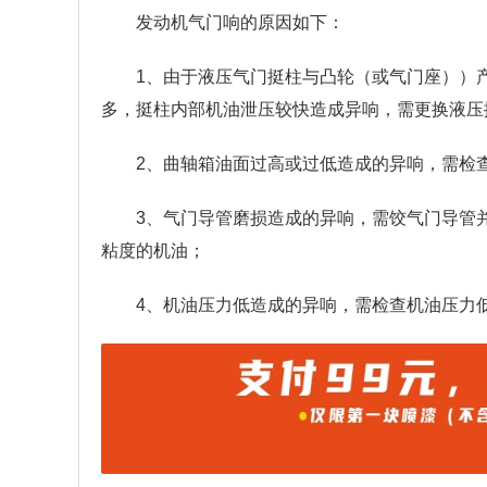
发动机气门响的原因如下：
1、由于液压气门挺柱与凸轮（或气门座））
多，挺柱内部机油泄压较快造成异响，需更换液压
2、曲轴箱油面过高或过低造成的异响，需检
3、气门导管磨损造成的异响，需饺气门导管
粘度的机油；
4、机油压力低造成的异响，需检查机油压力