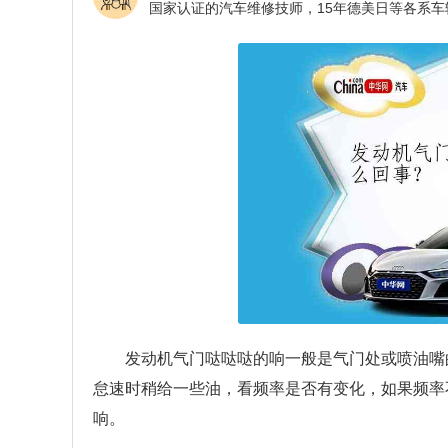
发动机气门哒哒哒的响一般是气门处或喷油嘴
怠速时稍给一些油，看频率是否有变化，如果频率
响。