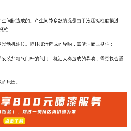
产生间隙造成的。产生间隙多数情况是由于液压挺柱磨损过
挺柱；
查发动机油位。挺柱脏污造成的异响，需清理液压挺柱；
并安装加粗气门杆的气门。机油太稀造成的异响，需更换合适
低的原因。