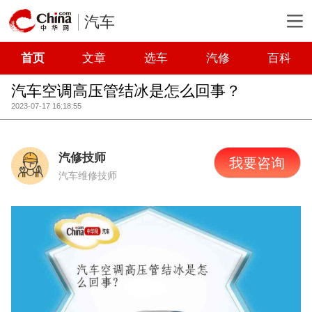
汽车
首页
文章
选车
汽修
百科
汽车空调高压管结冰是怎么回事？
2023-07-17 16:18:55
汽修技师
我要咨询
汽车维修技师