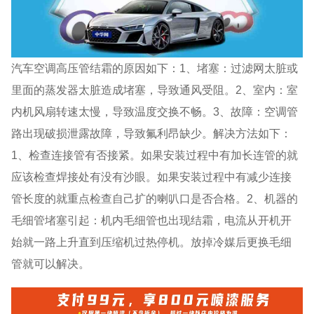
汽车空调高压管结霜的原因如下：1、堵塞：过滤网太脏或
里面的蒸发器太脏造成堵塞，导致通风受阻。2、室内：室
内机风扇转速太慢，导致温度交换不畅。3、故障：空调管
路出现破损泄露故障，导致氟利昂缺少。解决方法如下：
1、检查连接管有否接紧。如果安装过程中有加长连管的就
应该检查焊接处有没有沙眼。如果安装过程中有减少连接
管长度的就重点检查自己扩的喇叭口是否合格。2、机器的
毛细管堵塞引起：机内毛细管也出现结霜，电流从开机开
始就一路上升直到压缩机过热停机。放掉冷媒后更换毛细
管就可以解决。