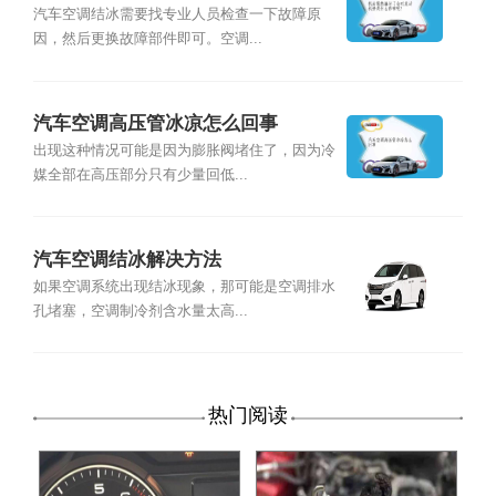
汽车空调结冰需要找专业人员检查一下故障原
因，然后更换故障部件即可。空调...
汽车空调高压管冰凉怎么回事
出现这种情况可能是因为膨胀阀堵住了，因为冷
媒全部在高压部分只有少量回低...
汽车空调结冰解决方法
如果空调系统出现结冰现象，那可能是空调排水
孔堵塞，空调制冷剂含水量太高...
热门阅读