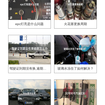
epc灯亮是什么问题
火花塞更换周期
驾驶证到期没有换,逾期怎么办??
玻璃水冻住了如何解决？