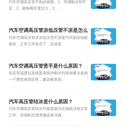
汽车空调高压管不热的原因：1、空调制冷剂不
足；2、膨胀阀开度过大；3、...
汽车空调高压管凉低压管不凉是怎么
回事？
汽车空调高压管冰凉低压管不凉是汽车的压缩机
损坏，正常工作状态下，应该是...
汽车空调高压管烫手是什么原因？
高压管温度过高就是系统内制冷剂添加量太多的
一个典型表现症状，建议检查高...
汽车高压管结冰是什么原因？
汽车空调高压管结冰可能是因为压缩机没有正常
工作、压缩机出现泄漏或者冷媒...