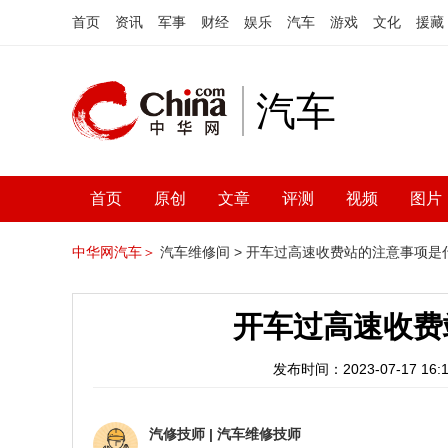
首页
资讯
军事
财经
娱乐
汽车
游戏
文化
援藏
汽车
首页
原创
文章
评测
视频
图片
中华网汽车＞
汽车维修间 >
开车过高速收费站的注意事项是
开车过高速收费
发布时间：2023-07-17 16:1
汽修技师
|
汽车维修技师