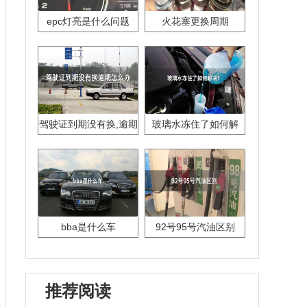
epc灯亮是什么问题
火花塞更换周期
驾驶证到期没有换,逾期
玻璃水冻住了如何解
怎么办??
决？
bba是什么车
92号95号汽油区别
推荐阅读