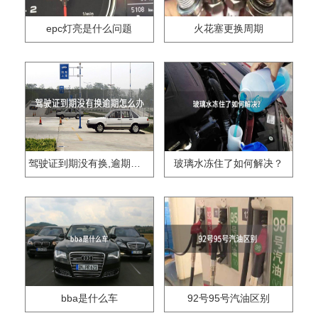
epc灯亮是什么问题
火花塞更换周期
驾驶证到期没有换,逾期怎么办??
玻璃水冻住了如何解决？
bba是什么车
92号95号汽油区别