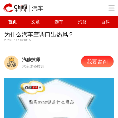
汽车
首页
文章
选车
汽修
百科
为什么汽车空调口出热风？
2023-07-17 16:18:55
汽修技师
我要咨询
汽车维修技师