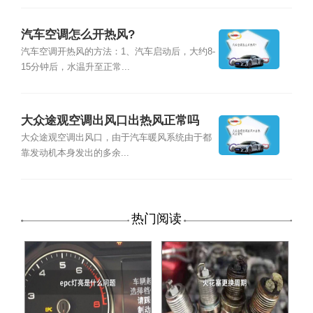
汽车空调怎么开热风?
汽车空调开热风的方法：1、汽车启动后，大约8-
15分钟后，水温升至正常...
大众途观空调出风口出热风正常吗
大众途观空调出风口，由于汽车暖风系统由于都
靠发动机本身发出的多余...
热门阅读