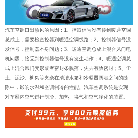
汽车空调口出热风的原因：1、控器信号没有传到暖通空调
总成上，需要检查控器到暖通空调线路；2、控制器信号没
发信号，控制器本身问题；3、暖通空调总成上混合风门电
机问题，接受到控制器信号没有发生动作；4、暖通空调总
成上混合风门变形或者密封条脱落，失去有效密封；5、尘
土、泥沙、柳絮等夹杂在清洁水箱和冷凝器两者之间的缝
隙中，影响水温和空调制冷的性能。汽车空调系统是实现
对车厢内空气进行制冷、加热、换气和空气净化的装置。