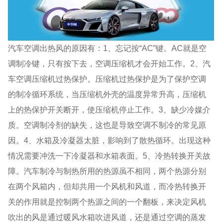
汽车空调出热风的原因有：1、忘记按“AC”键。AC就是空
调制冷键，只有按下去，空调压缩机才会开始工作。2、汽
车空调压缩机过热保护。压缩机过热保护是为了保护空调
的制冷循环系统，当压缩机外壳的温度异常升高，压缩机
上的热保护开关断开，使压缩机停止工作。3、缺少冷媒介
质。空调制冷剂的缺失，这也是导致空调不制冷的常见原
因。4、水箱及冷凝器太脏，影响到了散热循环。出现这种
情况需要冲洗一下冷凝器和水箱表面。5、冷热转换开关故
障。汽车制冷与制热所用的热源虽不相同，两个热源分别
在两个风箱内，但却共用一个风机和风道，而冷热转换开
关的作用就是控制两个热源之间的一个翻板，来决定风机
吹出的风是通过暖风水箱吹进风道，还是通过空调的蒸发