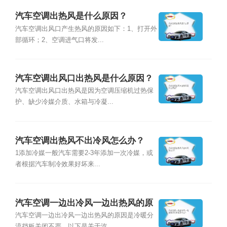
汽车空调出热风是什么原因？
汽车空调出风口产生热风的原因如下：1、打开外
部循环；2、空调进气口将发...
汽车空调出风口出热风是什么原因？
汽车空调出风口出热风是因为空调压缩机过热保
护、缺少冷媒介质、水箱与冷凝...
汽车空调出热风不出冷风怎么办？
1添加冷媒一般汽车需要2-3年添加一次冷媒，或
者根据汽车制冷效果好坏来...
汽车空调一边出冷风一边出热风的原
因是什么？
汽车空调一边出冷风一边出热风的原因是冷暖分
流挡板关闭不严。以下是关于汽...