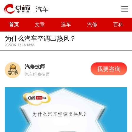
汽车
首页
文章
选车
汽修
百科
为什么汽车空调出热风？
2023-07-17 16:18:55
汽修技师
我要咨询
汽车维修技师