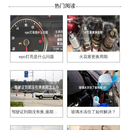
热门阅读
epc灯亮是什么问题
火花塞更换周期
驾驶证到期没有换,逾期怎么办??
玻璃水冻住了如何解决？