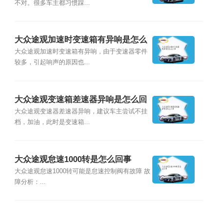
不对。很多车主都习惯踩...
大众途观加速时变速箱有异响是怎么
回事
大众途观加速时变速箱有异响，由于变速器零件
较多，引起响声的原因也...
大众途观变速箱差速器异响是怎么回
事
大众途观变速器差速器异响，建议车主尝试不挂
档，加油，此时是变速箱...
大众途观怠速1000转是怎么回事
大众途观怠速1000转可能是怠速控制阀有故障 故
障分析：...