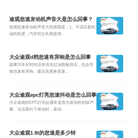
途观怠速发动机声音大是怎么回事？
途观怠速发动机声音大的原因是：1、不适应新机
油的粘度，汽车经过长期使用...
大众途观d档怠速有异响是怎么回事
如果汽车长时间没有清洗过油路板的话，也会导
致怠速有异响。建议先更换变速...
大众途观epc灯亮怠速抖动是怎么回事
大众途观的EPC灯亮起通常是因为发动机积碳严
重。当活塞向下移动时，发动...
大众途观1.8t的怠速是多少转