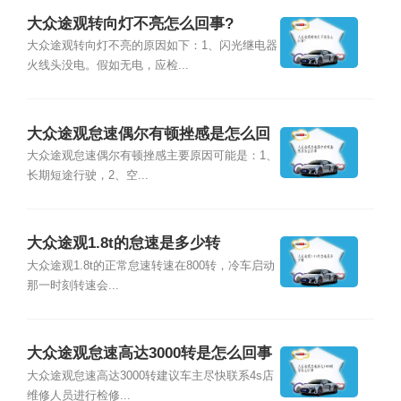
大众途观转向灯不亮怎么回事?
大众途观转向灯不亮的原因如下：1、闪光继电器
火线头没电。假如无电，应检...
大众途观怠速偶尔有顿挫感是怎么回
事
大众途观怠速偶尔有顿挫感主要原因可能是：1、
长期短途行驶，2、空...
大众途观1.8t的怠速是多少转
大众途观1.8t的正常怠速转速在800转，冷车启动
那一时刻转速会...
大众途观怠速高达3000转是怎么回事
大众途观怠速高达3000转建议车主尽快联系4s店
维修人员进行检修...