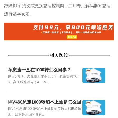
故障排除 清洗或更换怠速控制阀，并用专用解码器对怠速
进行基本设定。
相关阅读
车怠速一直在1000转怎么回事？
原因分析1、火花塞工作不良；2、真空管漏气；
3、高压线路漏电；4、PC...
悍V460怠速1000转加不上油是怎么回
事？
悍V460怠速1000转加不上油是油路原因和电路原
因。以下是原因的具体...