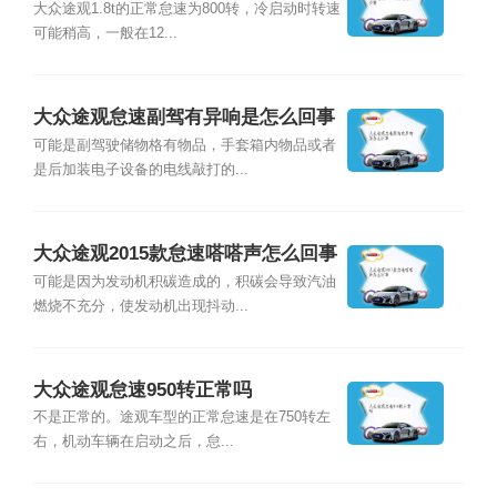
大众途观1.8t的正常怠速为800转，冷启动时转速
可能稍高，一般在12...
大众途观怠速副驾有异响是怎么回事
可能是副驾驶储物格有物品，手套箱内物品或者
是后加装电子设备的电线敲打的...
大众途观2015款怠速嗒嗒声怎么回事
可能是因为发动机积碳造成的，积碳会导致汽油
燃烧不充分，使发动机出现抖动...
大众途观怠速950转正常吗
不是正常的。途观车型的正常怠速是在750转左
右，机动车辆在启动之后，怠...