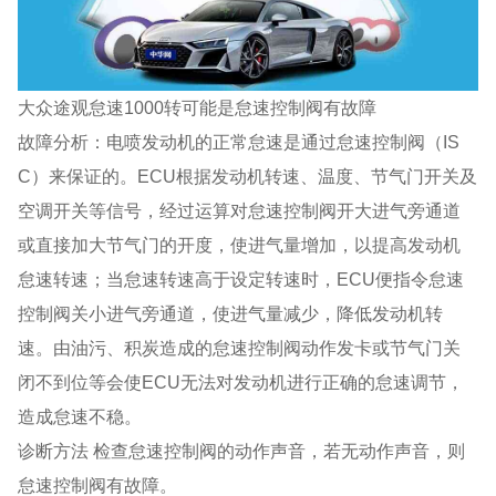
大众途观怠速1000转可能是怠速控制阀有故障
故障分析：电喷发动机的正常怠速是通过怠速控制阀（IS
C）来保证的。ECU根据发动机转速、温度、节气门开关及
空调开关等信号，经过运算对怠速控制阀开大进气旁通道
或直接加大节气门的开度，使进气量增加，以提高发动机
怠速转速；当怠速转速高于设定转速时，ECU便指令怠速
控制阀关小进气旁通道，使进气量减少，降低发动机转
速。由油污、积炭造成的怠速控制阀动作发卡或节气门关
闭不到位等会使ECU无法对发动机进行正确的怠速调节，
造成怠速不稳。
诊断方法 检查怠速控制阀的动作声音，若无动作声音，则
怠速控制阀有故障。