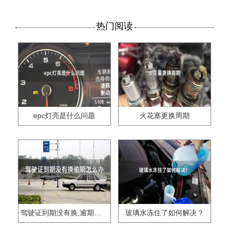
热门阅读
epc灯亮是什么问题
火花塞更换周期
驾驶证到期没有换,逾期怎么办??
玻璃水冻住了如何解决？