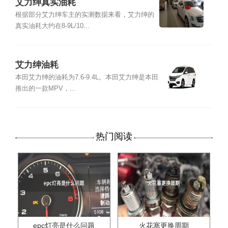
艾力绅真实油耗
根据部分艾力绅车主的实测数据来看，艾力绅的
真实油耗大约在8-9L/10...
艾力绅油耗
本田艾力绅的油耗为7.6-9.4L。本田艾力绅是本田
推出的一款MPV，...
热门阅读
epc灯亮是什么问题
火花塞更换周期