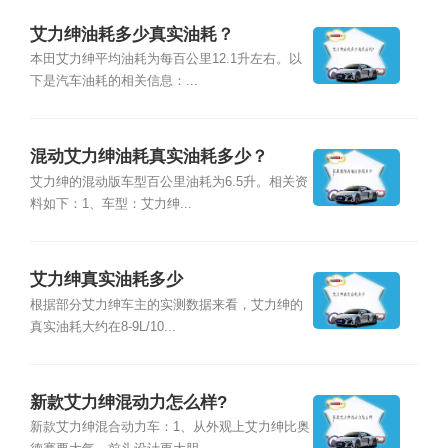
艾力绅油耗多少真实油耗？
本田艾力绅平均油耗为每百公里12.1升左右。以
下是汽车油耗的相关信息：...
混动艾力绅油耗真实油耗多少？
艾力绅的混动版车型百公里油耗为6.5升。相关资
料如下：1、车型：艾力绅...
艾力绅真实油耗多少
根据部分艾力绅车主的实测数据来看，艾力绅的
真实油耗大约在8-9L/10...
新款艾力绅混动力怎么样?
新款艾力绅混合动力车：1、从外观上艾力绅比奥