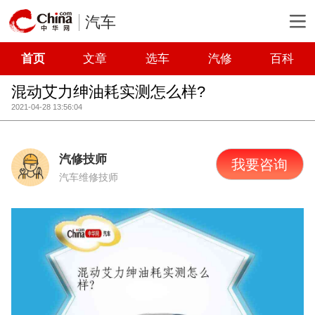
汽车
首页
文章
选车
汽修
百科
混动艾力绅油耗实测怎么样?
2021-04-28 13:56:04
汽修技师
我要咨询
汽车维修技师