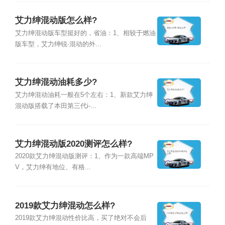
艾力绅混动版怎么样?
艾力绅混动版车型挺好的，省油：1、相较于燃油
版车型，艾力绅锐·混动的外...
艾力绅混动油耗多少?
艾力绅混动油耗一般在5个左右：1、新款艾力绅
混动版搭载了本田第三代i-...
艾力绅混动版2020测评怎么样?
2020款艾力绅混动版测评：1、作为一款高端MP
V，艾力绅有地位、有格...
2019款艾力绅混动怎么样?
2019款艾力绅混动性价比高，买了绝对不会后