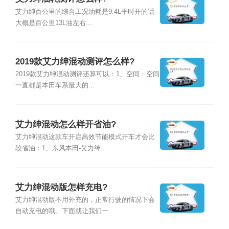
艾力绅百公里的综合工况油耗是9.4L平时开的话
大概是百公里13L油左右...
2019款艾力绅混动测评怎么样?
2019款艾力绅混动测评还算可以：1、空间：空间
一直都是本田车系最大的...
艾力绅混动怎么样开省油?
艾力绅混动这款车开启高效节能模式开车才会比
较省油：1、东风本田-艾力绅...
艾力绅混动版怎样充电?
艾力绅混动版不用外充的，正常行驶的情况下会
自动充电的哦。下面就让我们一...