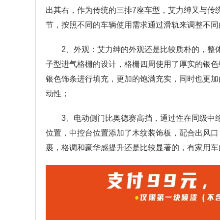
出其右，作为传统的三排7座车型，艾力绅又与传
节，按照不同的车辆使用需求通过滑轨来调整不同
2、外观：艾力绅的外观还是比较质朴的，整
子型进气格栅的设计，格栅四周使用了厚实的银色
银色饰条进行填充，更加的饱满充实，同时也更加
动性；
3、电动侧门比奥德赛高挡，通过性在同级中
位置，中控台位置添加了木纹装饰板，配合出风口
裹，格调和豪华感提升还是比较显著的，有家用车