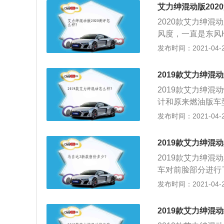
\/1805mm，
艾力绅混动版202
上去很有科技感。
2020款艾力绅混
体现出豪华风格。
风度，一直是东风H
合，具备不错的灵
载Honda第三代i
发布时间：2021-04-25
置，全系标配氙气
5N·m，驱动电机
囊、VSA车辆稳
性很好，油门响应
彩色液晶（TFT
2019款艾力绅混
L；3、整台车最有
2019款艾力绅
的蓝色光束带，两
计和原来燃油版车
这样就很方便比如
熟悉的味道，而相
发布时间：2021-04-25
门；4、而对此车
脸中网面积略有增
豪华质感的内饰，
也更为丰富，并加
尺寸加大，进一步提
2019款艾力绅混
内部细节处加入了
m，轴距2900m
2019款艾力绅
化，尺寸方面略有增加
向手动可调；第二
车对前脸部分进行
5、还有一个比较
比头等舱，还可前
将中网内部三根横
发布时间：2021-04-25
锐·混动上首次搭
感。
素，搭配下方带有
称之为“魔术感应
尾看起来层次感更
触车身，轻轻挥动
2019款艾力绅混
镀铬元素的加入搭
部稍作停留，整个