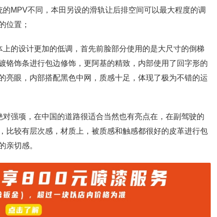
统的MPV不同，本田另设的滑轨让后排空间可以最大程度的调
的位置；
体上的设计更加的低调，首先前脸部分使用的是大尺寸的倒梯
镀铬饰条进行包边修饰，更阿基的精致，内部使用了回字形的
的亮眼，内部搭配黑色中网，质感十足，体现了极为不错的运
绝对强项，在中国的道路很适合当然也有亮点在，在副驾驶的
，比较有层次感，材质上，被质感和触感都很好的皮革进行包
的亲切感。