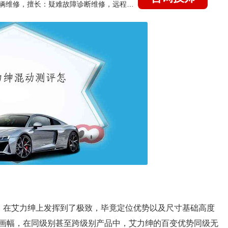
国家认证的汽车维修技师，15年德美日等各系车辆维修，擅长：疑难故障诊断维修，远程维修技术指导
，在艾力绅上发挥到了极致，毕竟定位优势以及尺寸基础高度
画幅，在同级别甚至跨级别产品中，艾力绅的百变优势同级无