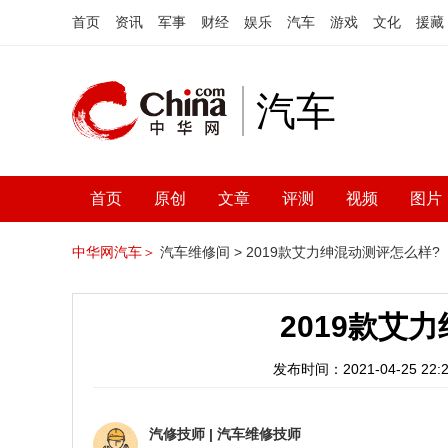
首页
资讯
军事
财经
娱乐
汽车
游戏
文化
援藏
汽车
首页
原创
文章
评测
视频
图片
中华网汽车＞
汽车维修间 >
2019款艾力绅混动测评怎么样?
2019款艾
发布时间：2021-04-25 22:2
汽修技师
|
汽车维修技师