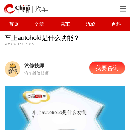
汽车
首页
文章
选车
汽修
百科
车上autohold是什么功能？
2023-07-17 16:18:55
汽修技师
我要咨询
汽车维修技师