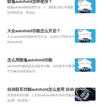
朗逸autohold怎样使用？
朗逸autohold的使用方法：1、遇到红绿灯等需要
短停的情况，系统会...
大众autohold功能怎么开启？
大众autohold功能的开启方法：点击位于挡把后方
的autohold...
怎么用朗逸autohold功能
autohold功能就是自动驻车功能。自动驻车功能属
于车辆自动使用的功...
自动驻车功能autohold怎么使用 自动
驻车功能伤车吗
先回答你的问题：1.启动autohold刹车保持功能后
在d档（前进档）...