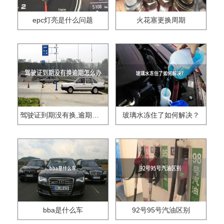
epc灯亮是什么问题
火花塞更换周期
驾驶证到期没有换,逾期怎么办??
玻璃水冻住了如何解决？
bba是什么车
92号95号汽油区别