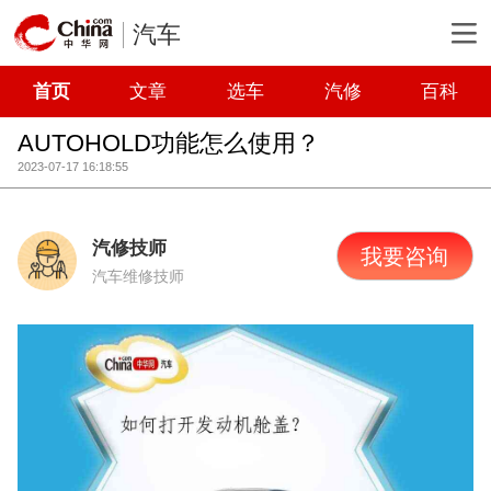
汽车
首页
文章
选车
汽修
百科
AUTOHOLD功能怎么使用？
2023-07-17 16:18:55
汽修技师
我要咨询
汽车维修技师