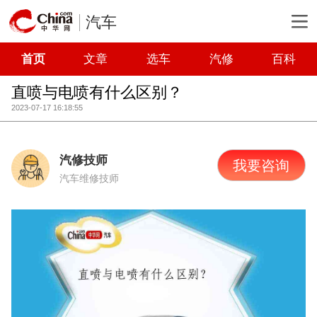
汽车
首页
文章
选车
汽修
百科
直喷与电喷有什么区别？
2023-07-17 16:18:55
汽修技师
我要咨询
汽车维修技师