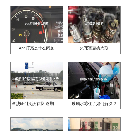
epc灯亮是什么问题
火花塞更换周期
驾驶证到期没有换,逾期怎么办??
玻璃水冻住了如何解决？