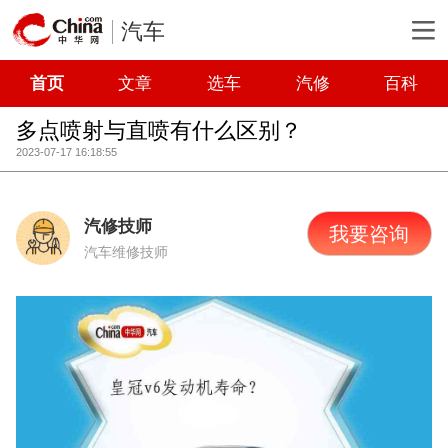
汽车
首页
文章
选车
汽修
百科
多点喷射与直喷有什么区别？
2023-07-17 16:18:55
汽修技师
我要咨询
汽车维修技师