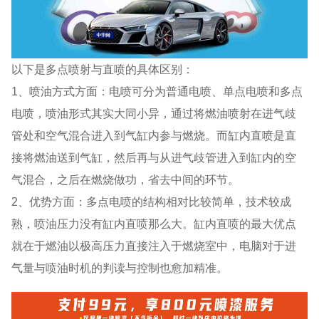
以下是多点喷射与直喷的具体区别：
1、喷油方式方面：电喷可分为普通电喷、单点电喷和多点
电喷，喷油形式其实大同小异，通过将燃油喷射在进气歧
管处和空气混合进入到气缸内参与燃烧。而缸内直喷是直
接将燃油送到气缸，然后再与从进气歧管进入到缸内的空
气混合，之后在燃烧做功，省去中间的环节。
2、优势方面：多点电喷的结构相对比较简单，技术较成
熟，喷油压力没有缸内直喷那么大。缸内直喷的最大优点
就在于燃油以极高压力直接注入于燃烧室中，电脑对于进
气量与喷油时机的判读与控制也愈加精准。