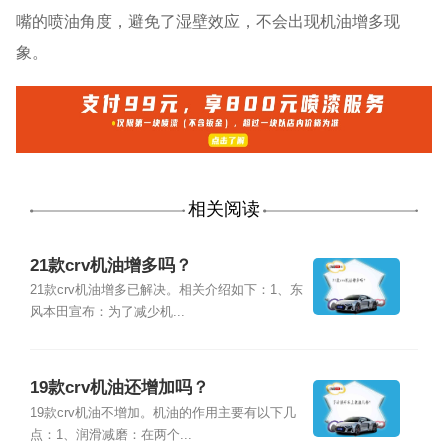
嘴的喷油角度，避免了湿壁效应，不会出现机油增多现
象。
相关阅读
21款crv机油增多吗？
21款crv机油增多已解决。相关介绍如下：1、东
风本田宣布：为了减少机...
19款crv机油还增加吗？
19款crv机油不增加。机油的作用主要有以下几
点：1、润滑减磨：在两个...