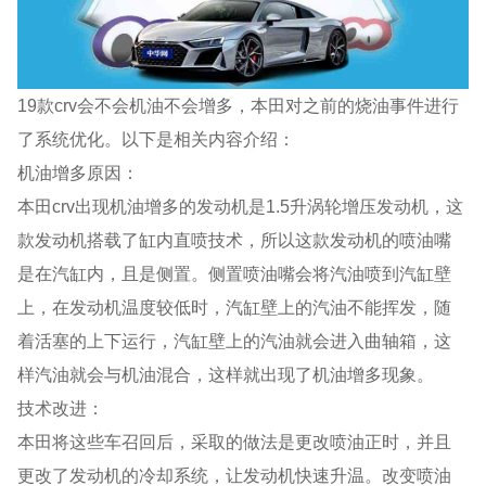
19款crv会不会机油不会增多，本田对之前的烧油事件进行
了系统优化。以下是相关内容介绍：
机油增多原因：
本田crv出现机油增多的发动机是1.5升涡轮增压发动机，这
款发动机搭载了缸内直喷技术，所以这款发动机的喷油嘴
是在汽缸内，且是侧置。侧置喷油嘴会将汽油喷到汽缸壁
上，在发动机温度较低时，汽缸壁上的汽油不能挥发，随
着活塞的上下运行，汽缸壁上的汽油就会进入曲轴箱，这
样汽油就会与机油混合，这样就出现了机油增多现象。
技术改进：
本田将这些车召回后，采取的做法是更改喷油正时，并且
更改了发动机的冷却系统，让发动机快速升温。改变喷油