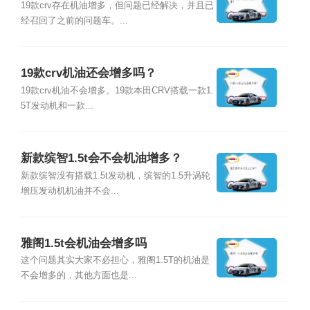
19款crv存在机油增多，但问题已经解决，并且已
经召回了之前的问题车。...
19款crv机油还会增多吗？
19款crv机油不会增多。19款本田CRV搭载一款1.
5T发动机和一款...
新款缤智1.5t会不会机油增多？
新款缤智没有搭载1.5t发动机，缤智的1.5升涡轮
增压发动机机油并不会...
雅阁1.5t会机油会增多吗
这个问题其实大家不必担心，雅阁1.5T的机油是
不会增多的，其他方面也是...