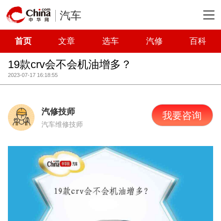
汽车
首页
文章
选车
汽修
百科
19款crv会不会机油增多？
2023-07-17 16:18:55
汽修技师
我要咨询
汽车维修技师