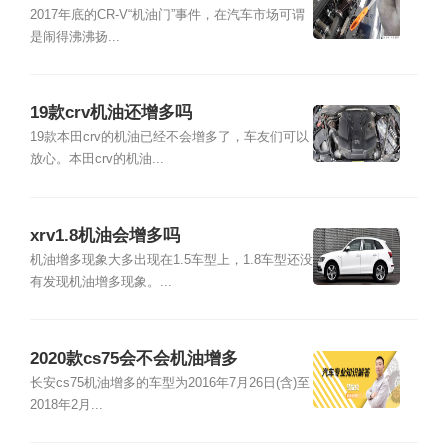
还增多吗
2017年底的CR-V“机油门”事件，在汽车市场可谓
是闹得沸沸扬...
19款crv机油还增多吗
19款本田crv的机油已经不会增多了，车友们可以
放心。本田crv的机油...
xrv1.8机油会增多吗
机油增多现象大多出现在1.5车型上，1.8车型还没
有发现机油增多现象。...
2020款cs75会不会机油增多
长安cs75机油增多的车型为2016年7月26日(含)至
2018年2月...