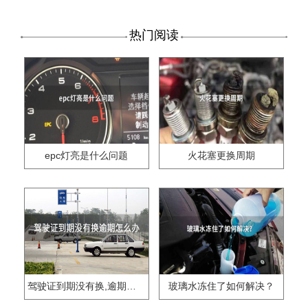
热门阅读
epc灯亮是什么问题
火花塞更换周期
驾驶证到期没有换,逾期怎么办??
玻璃水冻住了如何解决？