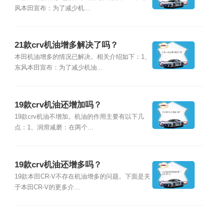
风本田宣布：为了减少机...
21款crv机油增多解决了吗？
本田机油增多的情况已解决。相关介绍如下：1、
东风本田宣布：为了减少机油...
19款crv机油还增加吗？
19款crv机油不增加。机油的作用主要有以下几
点：1、润滑减磨：在两个...
19款crv机油还增多吗？
19款本田CR-V不存在机油增多的问题。下面是关
于本田CR-V的更多介...