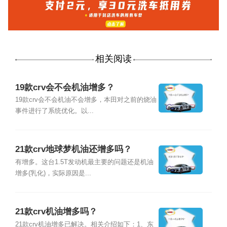
相关阅读
19款crv会不会机油增多？
19款crv会不会机油不会增多，本田对之前的烧油
事件进行了系统优化。以...
21款crv地球梦机油还增多吗？
有增多。这台1.5T发动机最主要的问题还是机油
增多(乳化)，实际原因是...
21款crv机油增多吗？
21款crv机油增多已解决。相关介绍如下：1、东