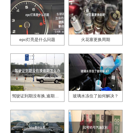
epc灯亮是什么问题
火花塞更换周期
驾驶证到期没有换,逾期怎么办??
玻璃水冻住了如何解决？