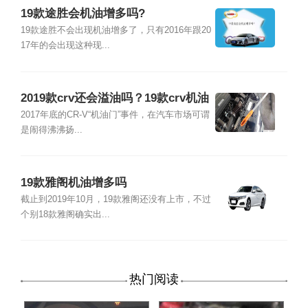
19款途胜会机油增多吗?
19款途胜不会出现机油增多了，只有2016年跟20
17年的会出现这种现...
2019款crv还会溢油吗？19款crv机油
还增多吗
2017年底的CR-V“机油门”事件，在汽车市场可谓
是闹得沸沸扬...
19款雅阁机油增多吗
截止到2019年10月，19款雅阁还没有上市，不过
个别18款雅阁确实出...
热门阅读