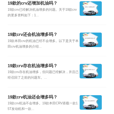
19款的crv还增加机油吗？
19款crv已经解决机油增多的问题。关于19款crv
的更多资料如下：1...
19款crv还会机油增多吗？
19款本田crv的机油已经不会增多。以下是关于本
田crv机油增多的介绍...
19款crv存在机油增多吗？
19款crv存在机油增多，但问题已经解决，并且已
经召回了之前的问题车。...
19款crv机油还会增多吗？
19款crv机油不会增多。19款本田CRV搭载一款1.
5T发动机和一款...