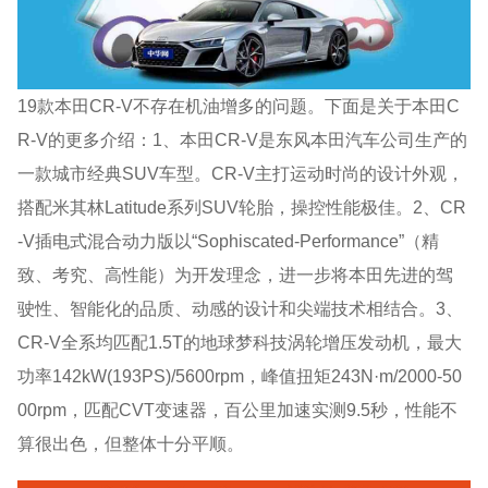
19款本田CR-V不存在机油增多的问题。下面是关于本田C
R-V的更多介绍：1、本田CR-V是东风本田汽车公司生产的
一款城市经典SUV车型。CR-V主打运动时尚的设计外观，
搭配米其林Latitude系列SUV轮胎，操控性能极佳。2、CR
-V插电式混合动力版以“Sophiscated-Performance”（精
致、考究、高性能）为开发理念，进一步将本田先进的驾
驶性、智能化的品质、动感的设计和尖端技术相结合。3、
CR-V全系均匹配1.5T的地球梦科技涡轮增压发动机，最大
功率142kW(193PS)/5600rpm，峰值扭矩243N·m/2000-50
00rpm，匹配CVT变速器，百公里加速实测9.5秒，性能不
算很出色，但整体十分平顺。