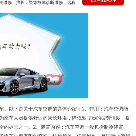
国家认证的汽车维修技师，15年德美日等各系车辆维修，擅长：疑难故障诊断维修，远程维修技术指导
车。以下是关于汽车空调的具体介绍：1、作用：汽车空调能
为乘车人员提供舒适的乘长环境，降低驾驶员的疲劳强度，提
全的标志之一。2、装置内容：汽车空调一般包括制冷装置、