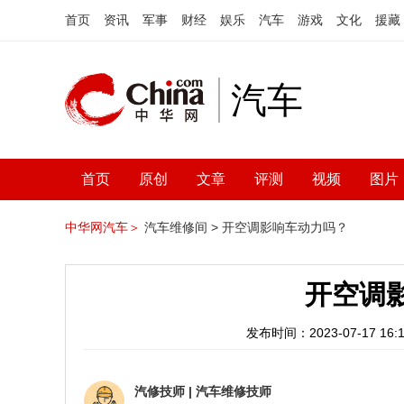
首页
资讯
军事
财经
娱乐
汽车
游戏
文化
援藏
汽车
首页
原创
文章
评测
视频
图片
中华网汽车＞
汽车维修间 >
开空调影响车动力吗？
开空调
发布时间：2023-07-17 16:1
汽修技师
|
汽车维修技师