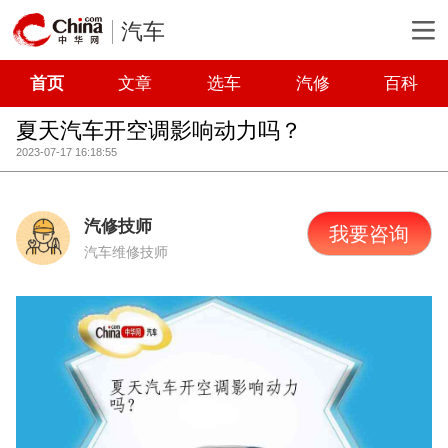
汽车
首页
文章
选车
汽修
百科
夏天汽车开空调影响动力吗？
2023-07-17 16:18:55
汽修技师
我要咨询
汽车维修技师