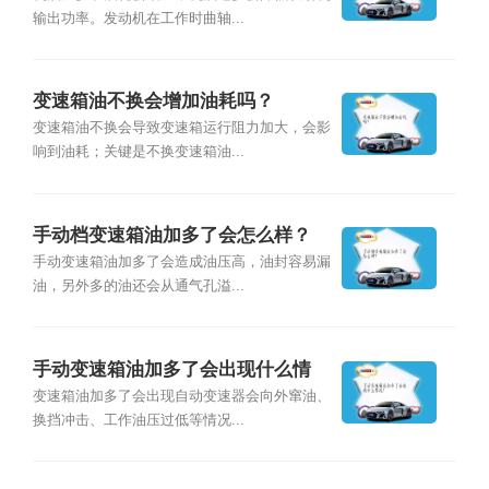
输出功率。发动机在工作时曲轴...
变速箱油不换会增加油耗吗？
变速箱油不换会导致变速箱运行阻力加大，会影
响到油耗；关键是不换变速箱油...
手动档变速箱油加多了会怎么样？
手动变速箱油加多了会造成油压高，油封容易漏
油，另外多的油还会从通气孔溢...
手动变速箱油加多了会出现什么情
况？
变速箱油加多了会出现自动变速器会向外窜油、
换挡冲击、工作油压过低等情况...