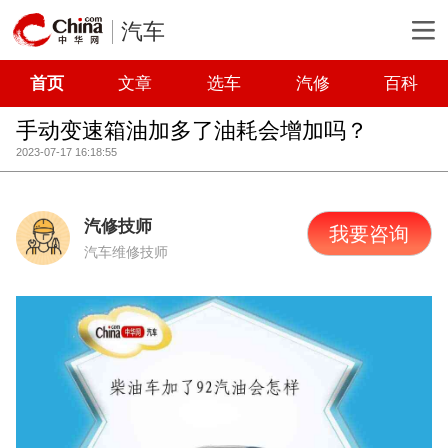
汽车
首页
文章
选车
汽修
百科
手动变速箱油加多了油耗会增加吗？
2023-07-17 16:18:55
汽修技师
我要咨询
汽车维修技师