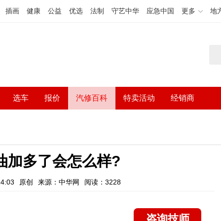
插画
健康
公益
优选
法制
守艺中华
应急中国
更多
地
选车
报价
汽修百科
特卖活动
经销商
油加多了会怎么样?
4:03
原创
来源：中华网
阅读：3228
咨询技师