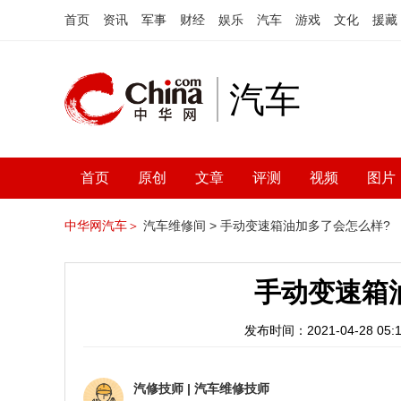
首页
资讯
军事
财经
娱乐
汽车
游戏
文化
援藏
汽车
首页
原创
文章
评测
视频
图片
中华网汽车＞
汽车维修间 >
手动变速箱油加多了会怎么样?
手动变速箱
发布时间：2021-04-28 05:1
汽修技师
|
汽车维修技师