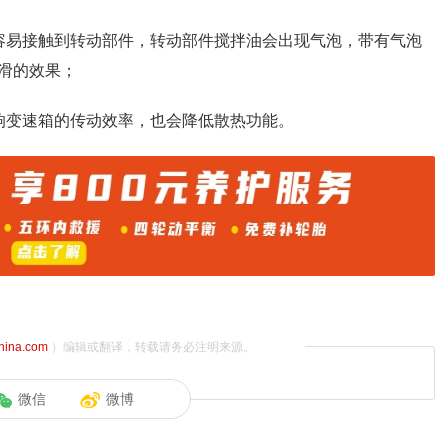
容易接触到转动部件，转动部件搅拌油会出现气泡，带有气泡
滑的效果；
响变速箱的传动效率，也会降低散热功能。
china.com
）编辑或翻译，转载请务必注明来源。
微信
微博