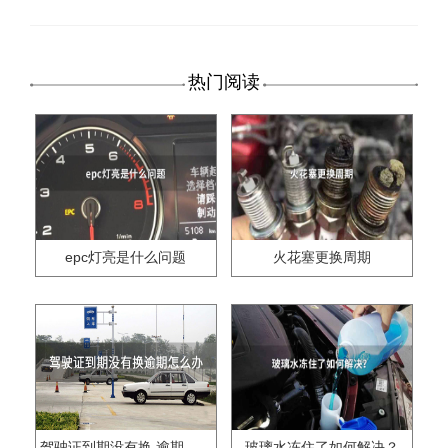
热门阅读
epc灯亮是什么问题
火花塞更换周期
驾驶证到期没有换,逾期怎么办??
玻璃水冻住了如何解决？