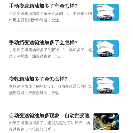
手动变速箱油加多了车会怎样?
手动变速箱油加多了车子会坏的：1、变速箱油旳
作用主要是润滑和降温，变速...
手动挡变速箱油加多了会怎样?
手动挡变速箱油加多了的状况：1、油加多了，超
过了油尺线，油漫过齿轮，当...
变数箱油加多了会怎么样?
变数箱油加多了的坏处：1、自动变速器会向外窜
油变速器油液液面过高，行驶...
自动变速箱油加多现象，自动挡变速
箱油加多了会怎么样
如果变速箱油加多了，也就是超过了油尺线，油
漫过齿轮，齿轮旋转会受...