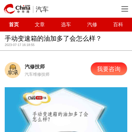
汽车
首页
文章
选车
汽修
百科
手动变速箱的油加多了会怎么样？
2023-07-17 16:18:55
汽修技师
我要咨询
汽车维修技师