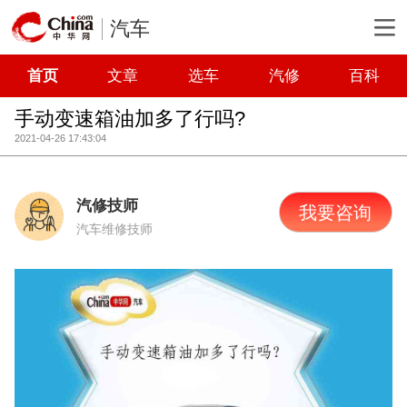
汽车
首页
文章
选车
汽修
百科
手动变速箱油加多了行吗?
2021-04-26 17:43:04
汽修技师
我要咨询
汽车维修技师