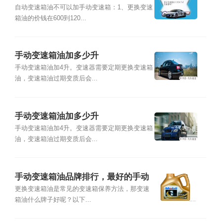
自动变速箱油不可以加手动变速箱：1、更换变速
箱油的价钱在600到120...
手动变速箱油加多少升
手动变速箱油加4升。变速器需要定期更换变速箱
油，变速箱油过期变质后会...
手动变速箱油加多少升
手动变速箱油加4升。变速器需要定期更换变速箱
油，变速箱油过期变质后会...
手动变速箱油品牌排行，最好的手动
变速箱油
更换变速箱油是常见的变速箱保养方法，那变速
箱油什么牌子好呢？以下...