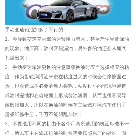
手动变速箱油加多了不行的：
1、会导致变速箱内部的运转阻力增大，甚至产生异常漏油
的现象。油压高，油封容易漏油，另外多的油还会从通气
孔溢出来；
2、手动变速箱油更换的注意事项换油时应当选择相应的粘
度：作为齿轮润滑油来说在粘度过大的时候会使摩擦面过
热，也会造成不必要的动力损耗，粘度过小的情况容易造
成油封漏油和在齿轮面上形成贫油润滑，从而也很容易导
致磨损加大，所以在换油的时候车主应该对照汽车使用手
册或维修手册，千万不能胡乱加油；
3、不要混用不同的机由于各个厂商所选用的机油标准不一
样，所以车主在添加机油的时候需要按照原厂的标准，而