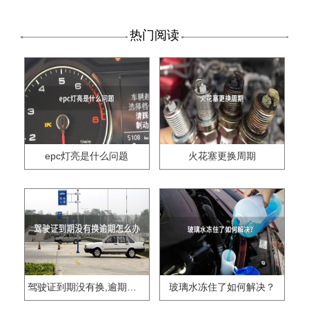
热门阅读
epc灯亮是什么问题
火花塞更换周期
驾驶证到期没有换,逾期怎么办??
玻璃水冻住了如何解决？