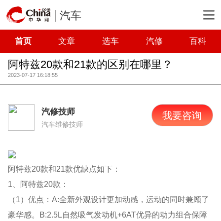
汽车
首页
文章
选车
汽修
百科
阿特兹20款和21款的区别在哪里？
2023-07-17 16:18:55
汽修技师
我要咨询
汽车维修技师
阿特兹20款和21款优缺点如下：
1、阿特兹20款：
（1）优点：A:全新外观设计更加动感，运动的同时兼顾了
豪华感。B:2.5L自然吸气发动机+6AT优异的动力组合保障