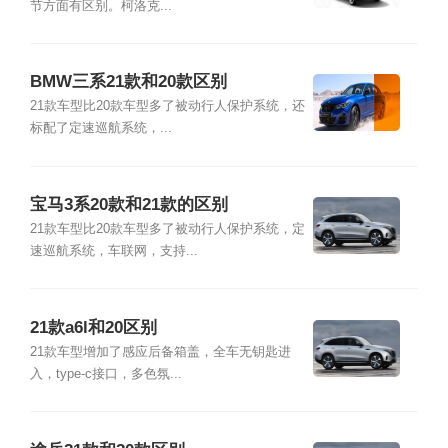
节方面有区别。柯洛克...
BMW三系21款和20款区别
21款车型比20款车型多了被动行人保护系统，还
标配了定速巡航系统，...
宝马3系20款和21款的区别
21款车型比20款车型多了被动行人保护系统，定
速巡航系统，车联网，支持...
21款a6l和20区别
21款车型增加了感应后备箱盖，全车无钥匙进
入，type-c接口，多色氛...