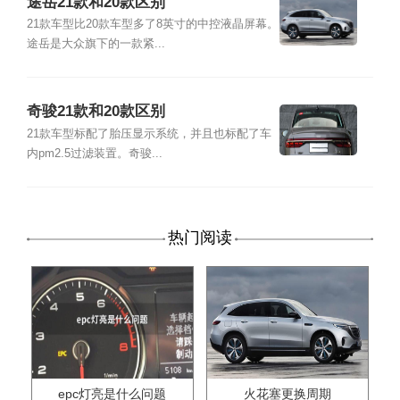
途岳21款和20款区别
21款车型比20款车型多了8英寸的中控液晶屏幕。
途岳是大众旗下的一款紧...
奇骏21款和20款区别
21款车型标配了胎压显示系统，并且也标配了车
内pm2.5过滤装置。奇骏...
热门阅读
epc灯亮是什么问题
火花塞更换周期