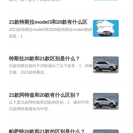
21款特斯拉model3和20款有什么区
别？
2021款特斯拉model3和2020款特斯拉model3的区
别是：1...
特斯拉20款和21款区别是什么？
21款特斯拉相对于20款做出了以下改变：1、内饰
方面：2021款特斯拉...
21款阿特兹和20款有什么区别？
以下是21款阿特兹和20款的区别：1、级别不同：
21款阿特兹级别为中型...
帕萨特20款和21款的区别是什么？