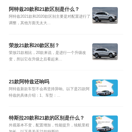
阿特兹20款和21款区别是什么？
阿特兹2021款和2020款区别主要是对配置进行了
调整，其他方面无太大...
荣放21款和20款区别？
荣放21款相比，20款来说，是进行一个升级改
变，所以它在升级之后看起来...
21款阿特兹还响吗
阿特兹新款车型不会再坚持异响。以下是21款阿
特兹的具体介绍：1、车型：...
特斯拉20款和21款的区别是什么？
外观基本不变，配置增加，性能提升，续航里程
加长。以下是关于21款特斯拉...