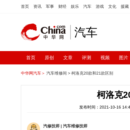
首页
资讯
军事
财经
娱乐
汽车
游戏
文化
援藏
汽车
首页
原创
文章
评测
视频
图片
中华网汽车＞
汽车维修间 >
柯洛克20款和21款区别
柯洛克2
发布时间：2021-10-16 14:4
汽修技师
|
汽车维修技师