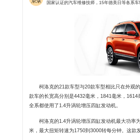
柯洛克的21款车型与20款车型相比只在外观
款车的长宽高分别是4432毫米，1841毫米，161
全系都使用了1.4升涡轮增压四缸发动机。
柯洛克的1.4升涡轮增压四缸发动机最大功率为1
米，最大扭矩转速为1750到3000转每分钟。