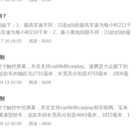
58马力，最大扭矩202牛米。传动系统采用6挡手自一体变速
正、车道保持等贴心功能，智能感应大灯能自动适应远近灯
5L自然吸气和2.0L压燃发动机的型号可供选择。
驾护航。3、昂克赛拉21款还能选购个性十足的运动化改装套
别？
择方面有更多选择。
区别如下：1、最高车速不同：21款q5l的最高车速为每小时211千
最高车速为每小时210千米；2、最小离地间隙不同：21款q5l的最
m；20款q5l的最小离地间隙为179mm；除此之外，21款q5l
 16:18:55
阅读：6543
均为73L，行李箱容积为550L，均搭载7挡双离合变速箱，驱
驱，前后悬挂均为五连杆独立悬挂。
区别
寸触控屏幕，并且支持carlife和carplay。速腾是大众旗下的
款车的轴距为2731毫米，长宽高分别是4753毫米，1800毫
速腾一共使用了两款发动机，一款是1.2升涡轮增压发动机，另
 13:20:08
阅读：4605
增压发动机。1.2升涡轮增压发动机拥有116马力和200牛米的最
动机匹配的是5速手动变速箱或7速双离合变速箱。1.4升涡轮增
区别
马力和250牛米的最大扭矩。与这款发动机匹配的是7速双离合
寸触控中控屏幕，并且支持carlife和carplay和车联网。宝来
速箱可以提高汽车的换挡速度和传动效率，这种变速箱是基于
凑型轿车，这款车的长宽高分别是4663毫米，1815毫米，1
来的产品，这种变速箱只是比手动变速箱多了一套离合器和一
2688毫米。这款车一共使用了三款发动机，分别是1.2升涡轮增
 12:40:08
阅读：4600
使用双离合变速箱可以提高汽车的燃油经济性。速腾的前悬架
涡轮增压发动机，1.5升自然吸气发动机。1.5升自然吸气发动机
悬架，后悬架使用了多连杆独立悬架。多连杆悬架可以提高汽