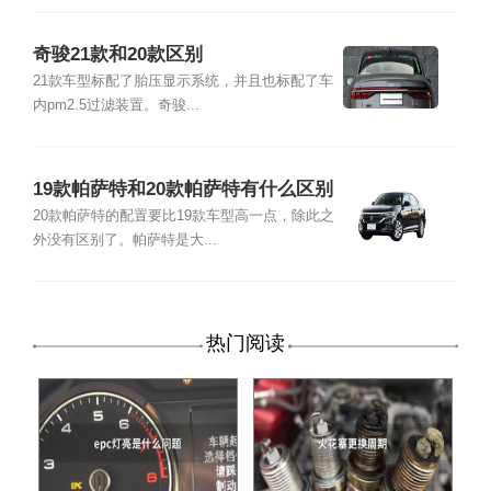
奇骏21款和20款区别
21款车型标配了胎压显示系统，并且也标配了车
内pm2.5过滤装置。奇骏...
19款帕萨特和20款帕萨特有什么区别
20款帕萨特的配置要比19款车型高一点，除此之
外没有区别了。帕萨特是大...
热门阅读