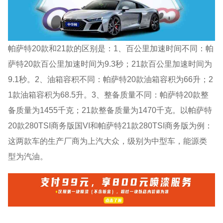
帕萨特20款和21款的区别是：1、百公里加速时间不同：帕
萨特20款百公里加速时间为9.3秒；21款百公里加速时间为
9.1秒。2、油箱容积不同：帕萨特20款油箱容积为66升；2
1款油箱容积为68.5升。3、整备质量不同：帕萨特20款整
备质量为1455千克；21款整备质量为1470千克。以帕萨特
20款280TSI商务版国VI和帕萨特21款280TSI商务版为例：
这两款车的生产厂商为上汽大众，级别为中型车，能源类
型为汽油。