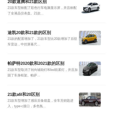
20款速腾和21款区别
21款车型标配了彩色行车电脑显示屏，并且标配
了全液晶仪表盘。21款...
途凯20款和21款的区别
21款的配置增加了，21款车型比20款增加了后驻
车雷达，中控屏幕尺...
帕萨特2020款和2021款的区别
21款车型取消了转向辅助灯和led前雾灯，并且加
固了车身框架。帕萨...
21款a6l和20区别
21款车型增加了感应后备箱盖，全车无钥匙进
入，type-c接口，多色氛...