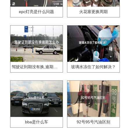
epc灯亮是什么问题
火花塞更换周期
驾驶证到期没有换,逾期怎么办??
玻璃水冻住了如何解决？
bba是什么车
92号95号汽油区别