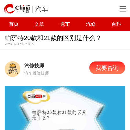
汽车
首页
文章
选车
汽修
百科
帕萨特20款和21款的区别是什么？
2023-07-17 16:18:55
汽修技师
我要咨询
汽车维修技师