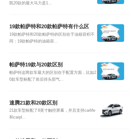
凯20款的最大马力是1...
19款帕萨特和20款帕萨特有什么区
别？
19款帕萨特和20款帕萨特的区别在于油箱容积不
同：19款帕萨特的油箱容...
帕萨特19款与20款区别
帕萨特这两款车最大的区别在于配置方面，比如2
0款车型标配了前后排头部气...
速腾21款和20款区别
21款车型标配了8英寸触控屏幕，并且支持carlife
和carpl...