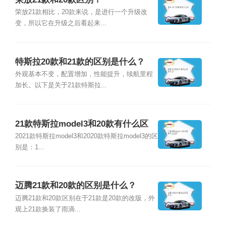
荣放21款相比，20款来说，是进行一个升级改
变，所以它在升级之后看起来...
特斯拉20款和21款的区别是什么？
外观基本不变，配置增加，性能提升，续航里程
加长。以下是关于21款特斯拉...
21款特斯拉model3和20款有什么区
别？
2021款特斯拉model3和2020款特斯拉model3的区
别是：1...
迈腾21款和20款的区别是什么？
迈腾21款和20款区别在于21款是20款的改版，外
观上21款换装了雨滴...