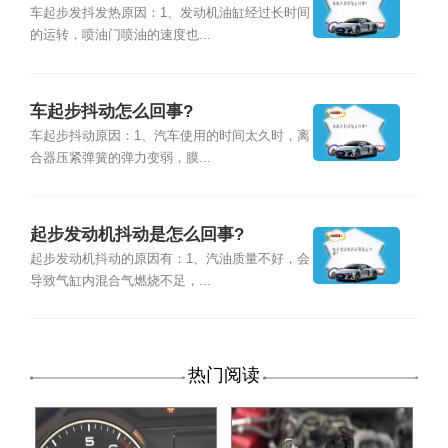
车起步发抖发热原因：1、发动机油缸经过长时间
的运转，喷油门喷油的速度也...
车起步抖动怎么回事?
车起步抖动原因：1、汽车使用的时间太久时，离
合器压紧弹簧的弹力变弱，膜...
起步发动机抖动是怎么回事?
起步发动机抖动的原因有：1、汽油质量不好，会
导致气缸内混合气燃烧不足，...
热门阅读