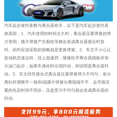
汽车起步发抖多数与离合器有关，以下是汽车起步发抖具
体原因：1、汽车使用的时间太久时，离合器压紧弹簧的弹
力变弱，膜片弹簧产生裂纹等都会造成离合器接合时发
抖。此时应该采取的策略就是更换弹簧。2、车主不小心让
发动机怠速运转，挂上低速挡，慢慢松开离合器踏板并加
大油门起步，如果车身此时出现抖动，则说明是离合器抖
动。3、车主经常接合式离合器压紧弹簧弹力不均匀，各分
离杠杆调整不一致和/或膜片弹簧分离指端不平，会导致压
紧的先后时间不同步，压盘受力不均匀就会造成离合器的
抖动。