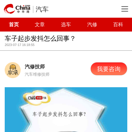
汽车
首页
文章
选车
汽修
百科
车子起步发抖怎么回事？
2023-07-17 16:18:55
汽修技师
我要咨询
汽车维修技师