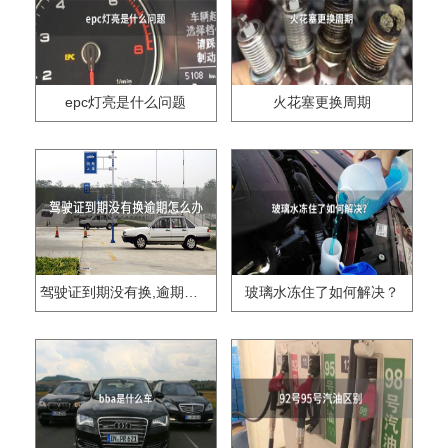
epc灯亮是什么问题
火花塞更换周期
驾驶证到期没有换,逾期怎么办??
玻璃水冻住了如何解决？