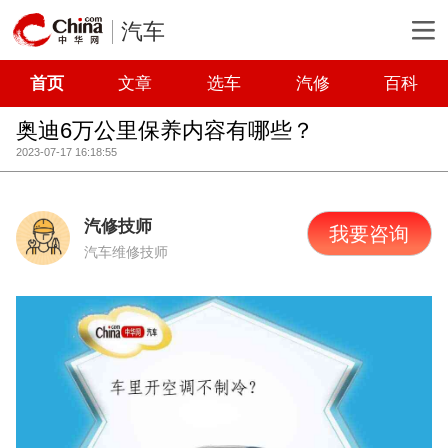
汽车
首页
文章
选车
汽修
百科
奥迪6万公里保养内容有哪些？
2023-07-17 16:18:55
汽修技师
我要咨询
汽车维修技师