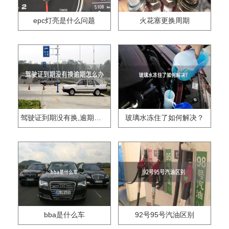
epc灯亮是什么问题
火花塞更换周期
驾驶证到期没有换,逾期怎么办??
玻璃水冻住了如何解决？
bba是什么车
92号95号汽油区别