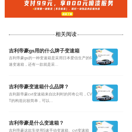
相关阅读
吉利帝豪gs用的什么牌子变速箱
吉利帝豪gs的一种变速箱是采用日本爱信生产的6
速变速箱，还有一款就是采...
吉利帝豪变速箱什么品牌？
吉利新帝豪cvt变速箱来自比利时的邦奇公司，CV
T的构造比较简单，可以...
吉利帝豪是什么变速箱？
吉利帝豪这款车使用5速手动变速箱、cvt变速箱