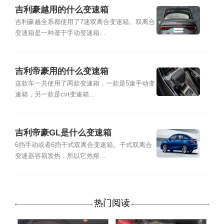
吉利豪越用的什么变速箱
吉利豪越全系都使用了7速双离合变速箱。双离合
变速箱是一种基于手动变速箱...
吉利帝豪用的什么变速箱
这款车一共使用了两款变速箱，一款是5速手动变
速箱，另一款是cvt变速箱...
吉利帝豪GL是什么变速箱
6挡手动或者6挡干式双离合变速箱。干式双离合
变速器容易发热，所以它热熔...
热门阅读