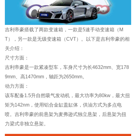
吉利帝豪搭载了两款变速箱，一款是5速手动变速箱（M
T），另一款是无级变速箱（CVT）。以下是吉利帝豪的相
关介绍：
尺寸方面：
吉利帝豪是一款紧凑型车，车身尺寸为长4632mm、宽178
9mm、高1470mm，轴距为2650mm。
动力方面：
该车配备1.5升自然吸气发动机，最大功率为80kw，最大扭
矩为142nm，使用铝合金缸盖缸体，供油方式为多点电
喷。吉利帝豪的前悬架为麦弗逊式独立悬架，后悬架为扭
力梁式非独立悬架。