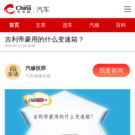
汽车
首页
文章
选车
汽修
百科
吉利帝豪用的什么变速箱？
2023-07-17 16:18:55
汽修技师
我要咨询
汽车维修技师