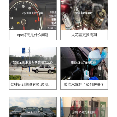
epc灯亮是什么问题
火花塞更换周期
驾驶证到期没有换,逾期怎么办??
玻璃水冻住了如何解决？