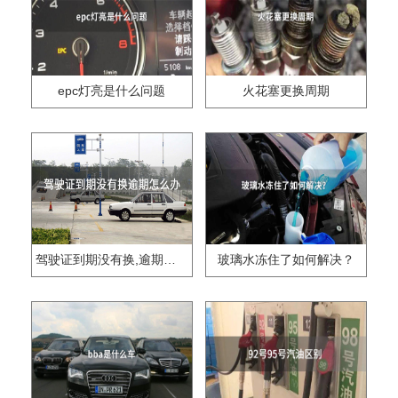
epc灯亮是什么问题
火花塞更换周期
驾驶证到期没有换,逾期怎么办??
玻璃水冻住了如何解决？