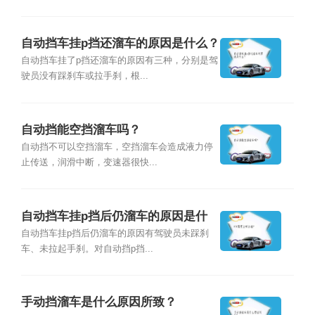
自动挡车挂p挡还溜车的原因是什么？
自动挡车挂了p挡还溜车的原因有三种，分别是驾
驶员没有踩刹车或拉手刹，根...
自动挡能空挡溜车吗？
自动挡不可以空挡溜车，空挡溜车会造成液力停
止传送，润滑中断，变速器很快...
自动挡车挂p挡后仍溜车的原因是什
么？
自动挡车挂p挡后仍溜车的原因有驾驶员未踩刹
车、未拉起手刹。对自动挡p挡...
手动挡溜车是什么原因所致？