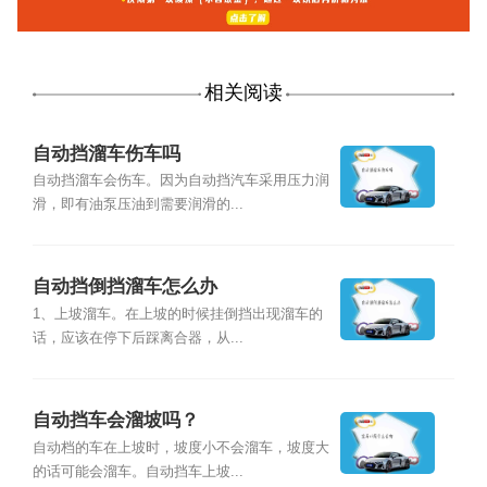
相关阅读
自动挡溜车伤车吗
自动挡溜车会伤车。因为自动挡汽车采用压力润
滑，即有油泵压油到需要润滑的...
自动挡倒挡溜车怎么办
1、上坡溜车。在上坡的时候挂倒挡出现溜车的
话，应该在停下后踩离合器，从...
自动挡车会溜坡吗？
自动档的车在上坡时，坡度小不会溜车，坡度大
的话可能会溜车。自动挡车上坡...