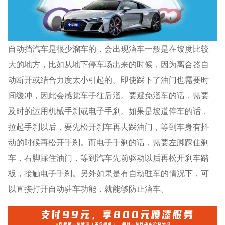
自动挡汽车是很少溜车的，会出现溜车一般是在坡度比较
大的地方，比如从地下停车场出来的时候，因为离合器自
动断开或结合力度太小引起的。即使踩下了油门也需要时
间缓冲，因此会感觉车子往后溜。要避免溜车的话，需要
及时的运用机械手刹或电子手刹。如果是坡道停车的话，
拉起手刹以后，要先松开刹车再去踩油门，等到车身有抖
动的时候再松开手刹。而电子手刹的话，需要左脚踩住刹
车，右脚踩住油门，等到汽车先前驱动以后再松开刹车踏
板，接触电子手刹。另外如果是有自动驻车的情况下，可
以直接打开自动驻车功能，就能够防止溜车。