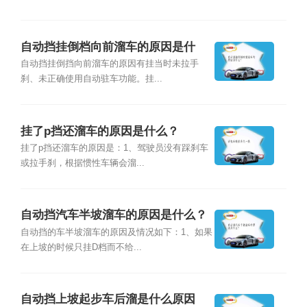
自动挡挂倒档向前溜车的原因是什
么？
自动挡挂倒挡向前溜车的原因有挂当时未拉手
刹、未正确使用自动驻车功能。挂...
挂了p挡还溜车的原因是什么？
挂了p挡还溜车的原因是：1、驾驶员没有踩刹车
或拉手刹，根据惯性车辆会溜...
自动挡汽车半坡溜车的原因是什么？
自动挡的车半坡溜车的原因及情况如下：1、如果
在上坡的时候只挂D档而不给...
自动挡上坡起步车后溜是什么原因