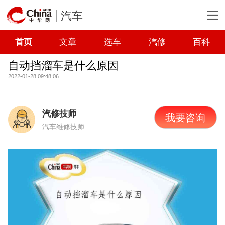
汽车
首页
文章
选车
汽修
百科
自动挡溜车是什么原因
2022-01-28 09:48:06
汽修技师
我要咨询
汽车维修技师