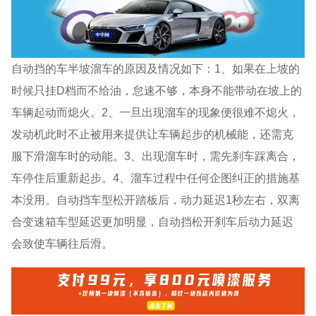
自动挡的车半坡溜车的原因及情况如下：1、如果在上坡的
时候只挂D档而不给油，怠速不够，本身不能带动在坡上的
车辆起动而熄火。2、一旦出现溜车的现象便很难不熄火，
发动机此时不止被用来提供让车辆起步的机械能，还需克
服下滑溜车时的动能。3、出现溜车时，需先刹车踩离合，
车停住后重新起步。4、溜车过程中任何企图纠正的措施基
本没用。自动挡车型松开踏板后，动力延迟1秒左右，双离
合变速箱车型延迟更加明显，自动挡松开刹车后动力延迟
会致使车辆往后滑。