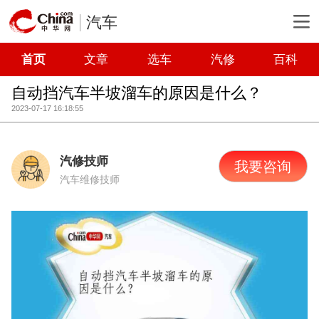
汽车
首页
文章
选车
汽修
百科
自动挡汽车半坡溜车的原因是什么？
2023-07-17 16:18:55
汽修技师
我要咨询
汽车维修技师