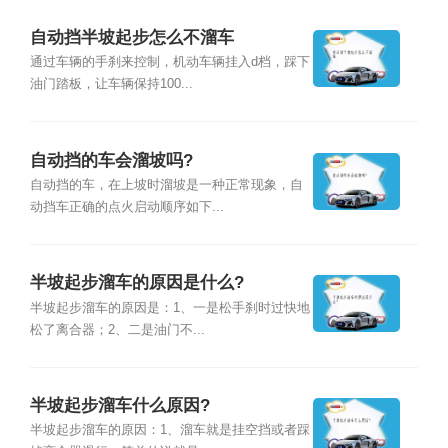
自动挡半坡起步怎么不溜车
通过车辆的手刹来控制，机动车辆挂入d档，踩下
油门踏板，让车辆保持100...
自动挡的车会溜坡吗?
自动挡的车，在上坡时溜坡是一种正常现象，自
动挡车正确的点火启动顺序如下...
半坡起步溜车的原因是什么?
半坡起步溜车的原因是：1、一是松手刹时过快地
松了离合器；2、二是油门不...
半坡起步溜车什么原因?
半坡起步溜车的原因：1、溜车就是挂空挡或者踩