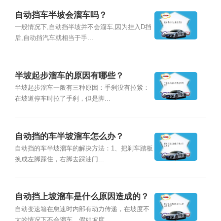
自动挡车半坡会溜车吗？
一般情况下,自动挡半坡并不会溜车,因为挂入D挡
后,自动挡汽车就相当于手...
半坡起步溜车的原因有哪些？
半坡起步溜车一般有三种原因：手刹没有拉紧：
在坡道停车时拉了手刹，但是脚...
自动挡的车半坡溜车怎么办？
自动挡的车半坡溜车的解决方法：1、把刹车踏板
换成左脚踩住，右脚去踩油门...
自动挡上坡溜车是什么原因造成的？
自动变速箱在怠速时内部有动力传递，在坡度不
大的情况下不会溜车，假如坡度...