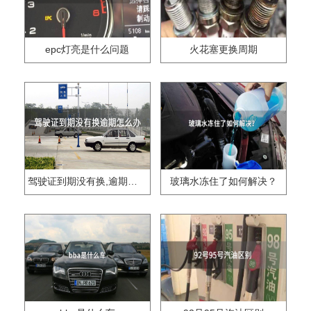
epc灯亮是什么问题
火花塞更换周期
驾驶证到期没有换,逾期怎么办??
玻璃水冻住了如何解决？