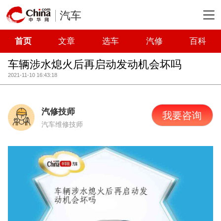
汽车
首页
文章
选车
汽修
百科
车辆涉水熄火后再启动发动机会坏吗
2021-11-10 16:43:18
汽修技师
我要咨询
汽车维修技师