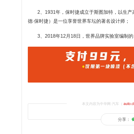
2、1931年，保时捷成立于斯图加特，以生
德·保时捷）是一位享誉世界车坛的著名设计师；
3、2018年12月18日，世界品牌实验室编制
本文内容为中华网·汽车（
auto.
分享：