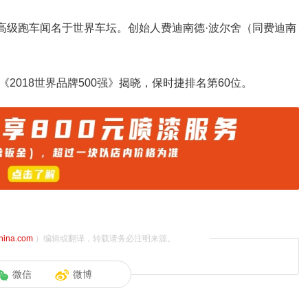
产高级跑车闻名于世界车坛。创始人费迪南德·波尔舍（同费迪南
的《2018世界品牌500强》揭晓，保时捷排名第60位。
china.com
）编辑或翻译，转载请务必注明来源。
微信
微博