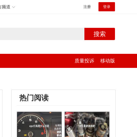
方频道
注册
登录
搜索
质量投诉
移动版
热门阅读