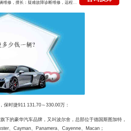
国家认证的汽车维修技师，15年德美日等各系车辆维修，擅长：疑难故障诊断维修，远程维修技术指导
911 131.70～330.00万：
车集团旗下的豪华汽车品牌，又叫波尔舍，总部位于德国斯图加特，
、Cayman、Panamera、Cayenne、Macan；