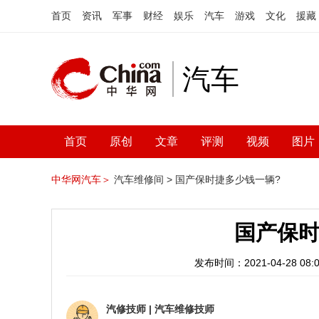
首页
资讯
军事
财经
娱乐
汽车
游戏
文化
援藏
汽车
首页
原创
文章
评测
视频
图片
中华网汽车＞
汽车维修间 >
国产保时捷多少钱一辆?
国产保时
发布时间：2021-04-28 08:0
汽修技师
|
汽车维修技师