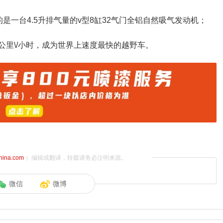
是一台4.5升排气量的v型8缸32气门全铝自然吸气发动机；
6公里\/小时，成为世界上速度最快的越野车。
china.com
）编辑或翻译，转载请务必注明来源。
微信
微博