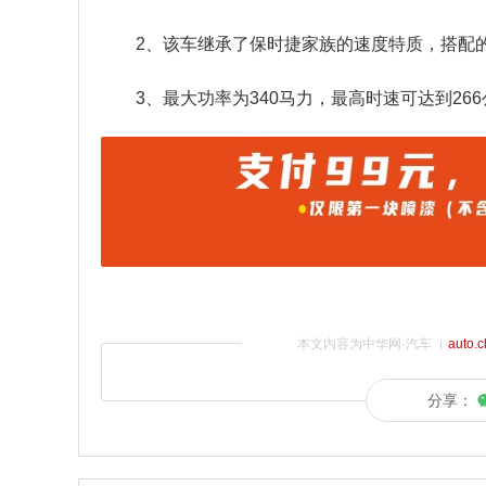
2、该车继承了保时捷家族的速度特质，搭配的
3、最大功率为340马力，最高时速可达到26
本文内容为中华网·汽车（
auto.
分享：