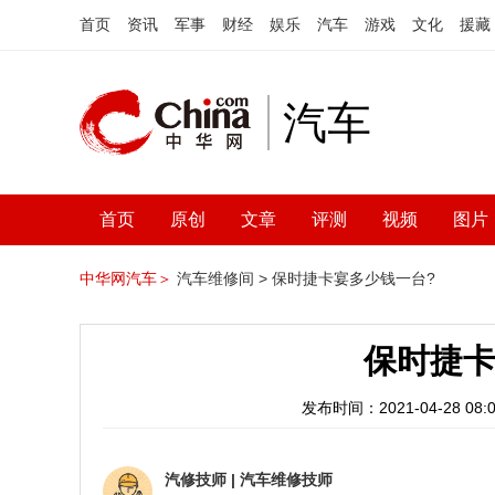
首页
资讯
军事
财经
娱乐
汽车
游戏
文化
援藏
汽车
首页
原创
文章
评测
视频
图片
中华网汽车＞
汽车维修间 >
保时捷卡宴多少钱一台?
保时捷卡
发布时间：2021-04-28 08:0
汽修技师
|
汽车维修技师