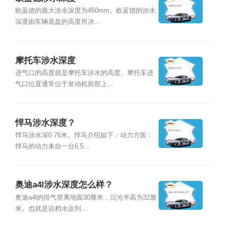
欧蓝德的最大涉水深度为450mm。欧蓝德的涉水
深度由车辆底盘的高度所决...
摩托车涉水深度
进气口的高度就是摩托车涉水的高度。摩托车进
气口位置通常位于发动机前部上...
悍马涉水深度？
悍马涉水深0.76米。悍马介绍如下：动力方面：
悍马的动力来自一台6.5...
奥迪a4l涉水深度怎么样？
奥迪a4l的排气管离地面30厘米，沉沦半高为32厘
米。也就是说档水达到...