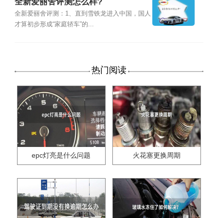
全新爱丽舍评测怎么样?
全新爱丽舍评测：1、直到雪铁龙进入中国，国人
才算初步形成“家庭轿车”的...
热门阅读
epc灯亮是什么问题
火花塞更换周期