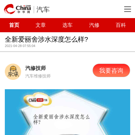
汽车
首页
文章
选车
汽修
百科
全新爱丽舍涉水深度怎么样?
2021-04-28 07:55:04
汽修技师
我要咨询
汽车维修技师