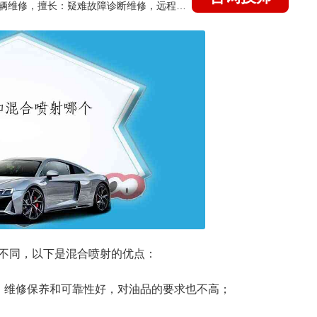
国家认证的汽车维修技师，15年德美日等各系车辆维修，擅长：疑难故障诊断维修，远程维修技术指导
不同，以下是混合喷射的优点：
，维修保养和可靠性好，对油品的要求也不高；