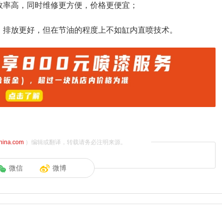
效率高，同时维修更方便，价格更便宜；
，排放更好，但在节油的程度上不如缸内直喷技术。
china.com
）编辑或翻译，转载请务必注明来源。
微信
微博