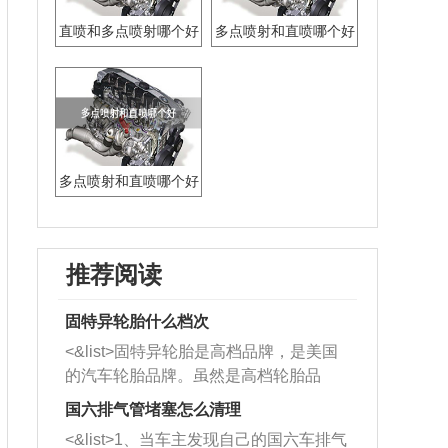
直喷和多点喷射哪个好
多点喷射和直喷哪个好
些
多点喷射和直喷哪个好
推荐阅读
固特异轮胎什么档次
<&list>固特异轮胎是高档品牌，是美国
的汽车轮胎品牌。虽然是高档轮胎品
牌，但是中高低端的轮胎都有生产，这
国六排气管堵塞怎么清理
也是为了更好的开拓市场。
<&list>1、当车主发现自己的国六车排气