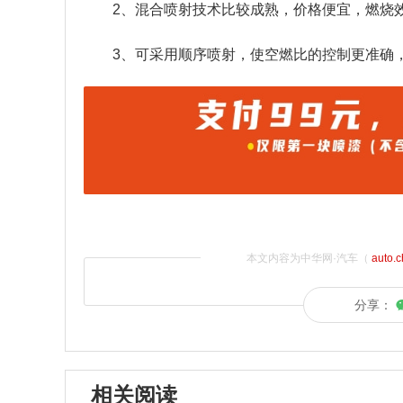
2、混合喷射技术比较成熟，价格便宜，燃烧
3、可采用顺序喷射，使空燃比的控制更准确
本文内容为中华网·汽车（
auto.
分享：
相关阅读