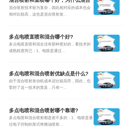
混合喷射和直喷哪个好，为什么混合
喷射积碳更
混合喷射技术较为复杂，因此相对应的成本也会
相对比较高，这也是混合喷射发...
多点电喷直喷和混合哪个好?
多点电喷直喷和混合没有那种更好的，看技术的
成熟程度而已：1、电喷是通过...
多点电喷和混合喷射优缺点是什么?
由于混合喷射发动机成本还比较高昂，因此，也
掣肘了这一技术的普及，只有一...
多点电喷和混合喷射哪个靠谱?
多点电喷和混合喷射都是差不多的：1、电喷是通
过电子控制的形式将燃油喷射...