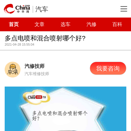
汽车
首页
文章
选车
汽修
百科
多点电喷和混合喷射哪个好?
2021-04-28 15:55:04
汽修技师
我要咨询
汽车维修技师