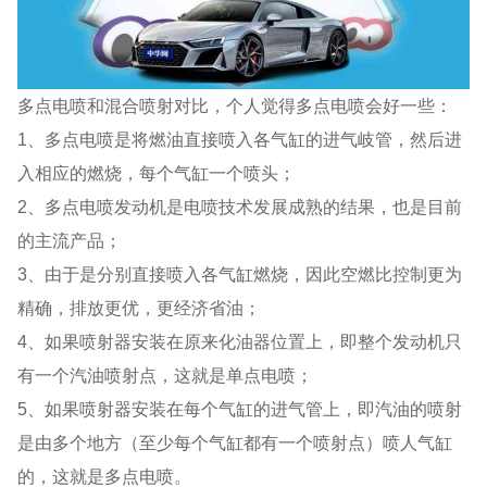
多点电喷和混合喷射对比，个人觉得多点电喷会好一些：
1、多点电喷是将燃油直接喷入各气缸的进气岐管，然后进
入相应的燃烧，每个气缸一个喷头；
2、多点电喷发动机是电喷技术发展成熟的结果，也是目前
的主流产品；
3、由于是分别直接喷入各气缸燃烧，因此空燃比控制更为
精确，排放更优，更经济省油；
4、如果喷射器安装在原来化油器位置上，即整个发动机只
有一个汽油喷射点，这就是单点电喷；
5、如果喷射器安装在每个气缸的进气管上，即汽油的喷射
是由多个地方（至少每个气缸都有一个喷射点）喷人气缸
的，这就是多点电喷。