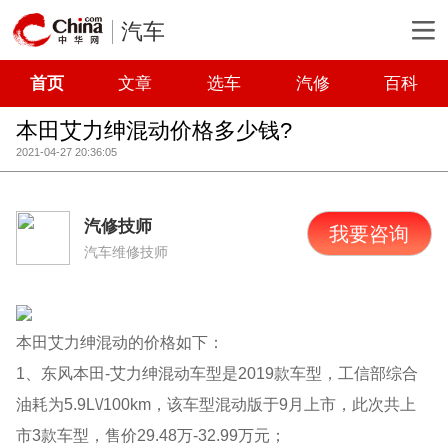
汽车
首页
文章
选车
汽修
百科
本田艾力绅混动价格多少钱?
2021-04-27 20:36:05
汽修技师
我要咨询
汽车维修技师
本田艾力绅混动的价格如下：
1、东风本田-艾力绅混动车型是2019款车型，工信部综合
油耗为5.9L\/100km，该车型混动版于9月上市，此次共上
市3款车型，售价29.48万-32.99万元；