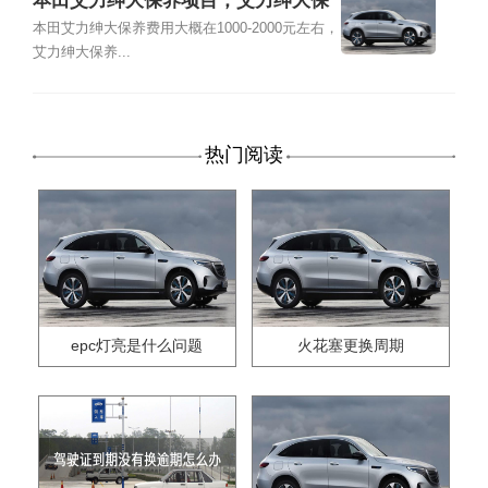
本田艾力绅大保养项目，艾力绅大保
养多少钱
本田艾力绅大保养费用大概在1000-2000元左右，
艾力绅大保养...
热门阅读
epc灯亮是什么问题
火花塞更换周期