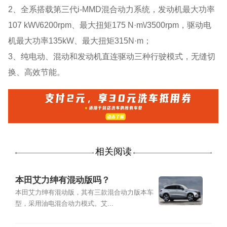
2、全系搭载第三代i-MMD混合动力系统，发动机最大功率
107 kW\/6200rpm、最大扭矩175 N·m\/3500rpm，驱动电
机最大功率135kW、最大扭矩315N·m；
3、纯电动、混动和发动机直连驱动三种行驶模式，无缝切
换、高效节能。
相关阅读
本田艾力绅有混动版吗？
本田艾力绅有混动版，其有三款混合动力版本车
型，采用油电混合动力模式。艾...