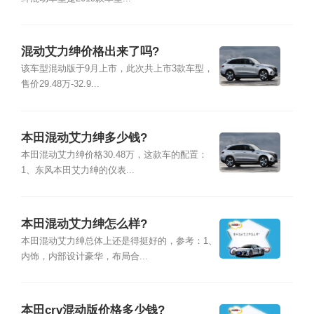
混动艾力绅价格出来了吗?
该车型混动版于9月上市，此次共上市3款车型，
售价29.48万-32.9...
本田混动艾力绅多少钱?
本田混动艾力绅价格30.48万，这款车的配置：
1、东风本田艾力绅的仪表...
本田混动艾力绅怎么样?
本田混动艾力绅总体上还是得挺好的，参考：1、
内饰，内部设计豪华，布局合...
本田crv混动版价格多少钱?