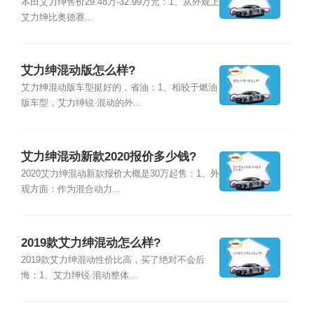
本田艾力绅售价29.48万-32.99万元：1、从外观上
艾力绅比奥德赛...
艾力绅混动版怎么样?
艾力绅混动版车型挺好的，省油：1、相较于燃油
版车型，艾力绅锐·混动的外...
艾力绅混动新款2020报价多少钱?
2020艾力绅混动新款报价大概是30万起售：1、外
观方面：作为混合动力...
2019款艾力绅混动怎么样?
2019款艾力绅混动性价比高，买了绝对不会后
悔：1、艾力绅锐·混动整体...