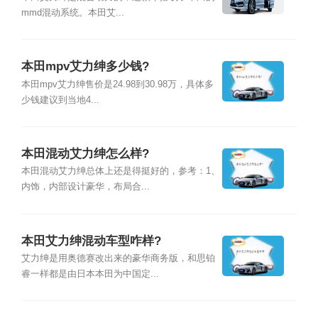
mmd混动系统。本田艾...
本田mpv艾力绅多少钱?
本田mpv艾力绅售价是24.98到30.98万，具体多
少钱建议到当地4...
本田混动艾力绅怎么样?
本田混动艾力绅总体上还是得挺好的，参考：1、
内饰，内部设计豪华，布局合...
本田艾力绅混动车型咋样?
艾力绅是用奥德赛改出来的豪华商务版，和思铂
睿一样都是由日本本田为中国定...