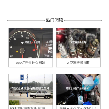
热门阅读
epc灯亮是什么问题
火花塞更换周期
驾驶证到期没有换,逾期怎么办??
玻璃水冻住了如何解决？