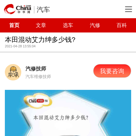
汽车
首页
文章
选车
汽修
百科
本田混动艾力绅多少钱?
2021-04-28 13:55:04
汽修技师
我要咨询
汽车维修技师