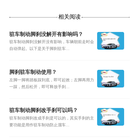
相关阅读
驻车制动脚刹没解开有影响吗？
驻车制动脚刹没解开没有影响，车辆朝前走时会
自动弹起。以下是关于脚刹驻车...
脚刹驻车制动使用？
左脚一脚将踏板踩到底，即可起效；左脚再用力
一踩，然后松开，即可释放手刹...
驻车制动脚刹改手刹可以吗？
驻车制动脚刹改成手刹是可以的，其实手刹的主
要功能是用作驻车制动防止溜车...