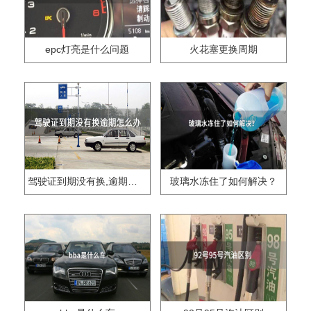
epc灯亮是什么问题
火花塞更换周期
驾驶证到期没有换,逾期怎么办??
玻璃水冻住了如何解决？