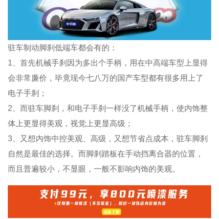
驻车制动脚刹低端车都会有的：
1、首先机械手刹因为多出个手柄，用在中高端车型上显得
会非常廉价，毕竟现今七八万的国产车型都有很多用上了
电子手刹；
2、而驻车脚刹，和电子手刹一样没了机械手柄，使内饰整
体上更显得美观，视觉上更显高级；
3、又想内饰中控美观、高级，又想节省点成本，驻车脚刹
自然是最佳的选择。而脚刹踏板在手动挡离合器的位置，
而且普遍较小，不显眼，一般不影响内饰的美观。