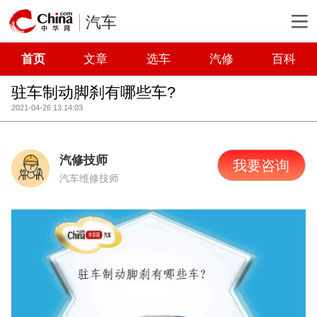
汽车
首页
文章
选车
汽修
百科
驻车制动脚刹有哪些车?
2021-04-26 13:14:03
汽修技师
我要咨询
汽车维修技师