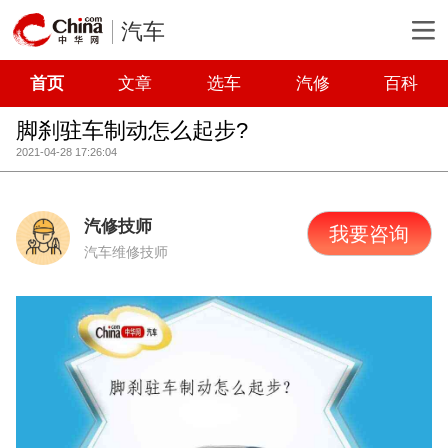
汽车
首页
文章
选车
汽修
百科
脚刹驻车制动怎么起步?
2021-04-28 17:26:04
汽修技师
我要咨询
汽车维修技师