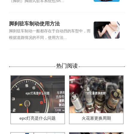
（脚刹）脚踏式驻车系统也Sh...
脚刹驻车制动使用方法
脚刹驻车制动一般都存在于自动挡的车型中，而
根据道路情况的不同，使用方法...
热门阅读
epc灯亮是什么问题
火花塞更换周期