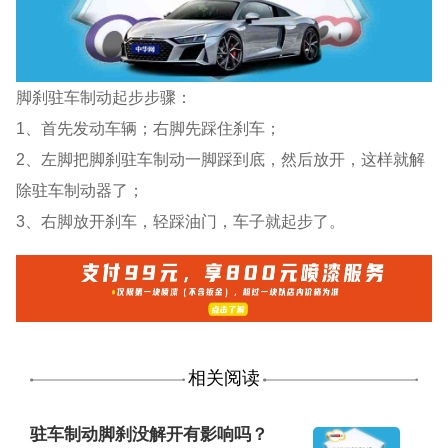
脚刹驻车制动起步步骤：
1、首先发动车辆；右脚先踩住刹车；
2、左脚把脚刹驻车制动一脚踩到底，然后放开，这样就解
除驻车制动器了；
3、右脚放开刹车，轻踩油门，车子就起步了。
相关阅读
驻车制动脚刹没解开有影响吗？