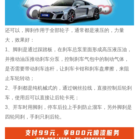
还可以，脚刹作用于全部轮子，通常都是液压的，力量
大，效果好：
1、脚刹是通过踩踏板，在刹车总泵里面形成高压液压油，
并推动油压推动刹车分泵，控制刹车气包中的制动气体，
是否需要带动刹车连杆，让刹车卡钳和刹车盘摩擦，来阻
止车轮转动；
2、手刹都是纯机械式的，通过钢丝拉线，直接控制后轮刹
车，使用后可以直接让后轮卡死；
3、开车时用脚刹，停车后拉上手刹防止溜车，另外脚刹是
四轮同刹，手刹只刹后轮。