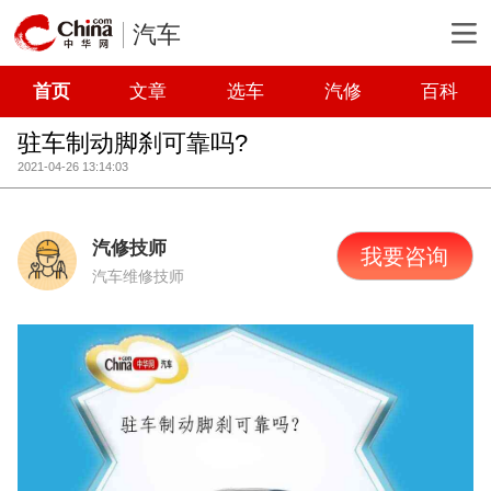
汽车
首页
文章
选车
汽修
百科
驻车制动脚刹可靠吗?
2021-04-26 13:14:03
汽修技师
我要咨询
汽车维修技师