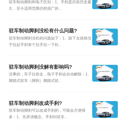
驻车制动脚刹和电子区别：1、手刹是目前历史最
久，至今适用范围仍然很广的...
驻车制动脚刹没松有什么问题?
驻车制动脚刹没松的问题如下：1、踩下去就相当
于拉起手刹有个拉手拉一下松...
驻车制动脚刹没解有影响吗?
没事的，车子往前走，电子手刹会自动解除：1、
脚踏式驻车（脚刹）脚踏式驻...
驻车制动脚刹改成手刹?
驻车制动脚刹可以改成手刹的，可能会方便很
多：1、先弄清概念。手刹叫驻车...