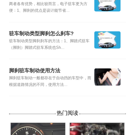
两者各有优势，相比较而言，电子驻车更为方
便：1、脚刹的优点是设计能节省...
驻车制动类型脚刹怎么刹车?
驻车制动类型脚刹刹车的方法：1、脚踏式驻车
（脚刹）脚踏式驻车系统也Sh...
脚刹驻车制动使用方法
脚刹驻车制动一般都存在于自动挡的车型中，而
根据道路情况的不同，使用方法...
热门阅读