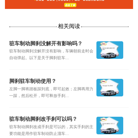
相关阅读
驻车制动脚刹没解开有影响吗？
驻车制动脚刹没解开没有影响，车辆朝前走时会
自动弹起。以下是关于脚刹驻车...
脚刹驻车制动使用？
左脚一脚将踏板踩到底，即可起效；左脚再用力
一踩，然后松开，即可释放手刹...
驻车制动脚刹改手刹可以吗？
驻车制动脚刹改成手刹是可以的，其实手刹的主
要功能是用作驻车制动防止溜车...