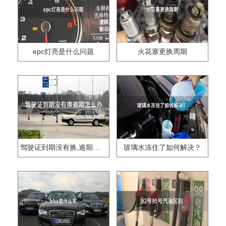
epc灯亮是什么问题
火花塞更换周期
驾驶证到期没有换,逾期怎么办??
玻璃水冻住了如何解决？