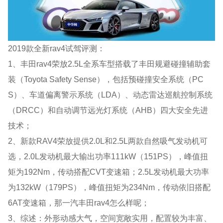
2019款全新rav4试驾评测：
1、丰田rav4荣放2.5L全系车型搭载了丰田规避碰撞辅助套
装（Toyota Safety Sense），包括预碰撞安全系统（PC
S）、车道偏离警示系统（LDA）、动态雷达巡航控制系统
（DRCC）和自动调节远光灯系统（AHB）四大安全先进
技术；
2、新款RAV4荣放提供2.0L和2.5L两款自然吸气发动机可
选，2.0L发动机最大输出功率111kW（151PS），峰值扭
矩为192Nm，传动搭配CVT变速箱；2.5L发动机最大功率
为132kW（179PS），峰值扭矩为234Nm，传动依旧搭配
6AT变速箱，那一汽丰田rav4怎么样呢；
3、综述：外形动感大气，空间宽敞实用，配置较为丰富、