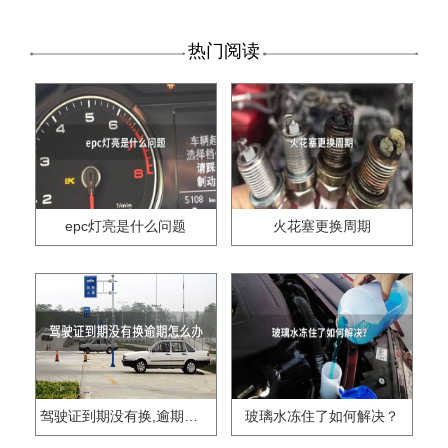
热门阅读
epc灯亮是什么问题
火花塞更换周期
驾驶证到期没有换,逾期怎么办??
玻璃水冻住了如何解决？