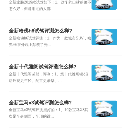
全新途胜2019款试驾如下：1、这车的口碑的确不
怎么好，但是用过的人都...
全新哈佛h6试驾评测怎么样?
全新哈佛h6试驾评测：1、作为一款城市SUV，哈
弗H6在外观上颠覆了先...
全新十代雅阁试驾评测怎么样?
全新十代雅阁试驾，评测：1、第十代雅阁锐·混
动外观更年轻、配置更豪华、...
全新宝马x3试驾评测怎么样?
全新宝马x3试驾评测挺好的：1、19款宝马X3其
次是车身侧面，车顶的设...