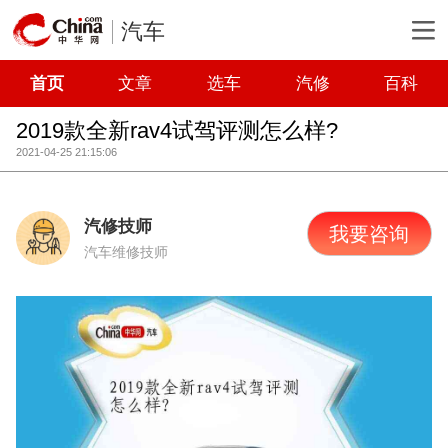
汽车
首页
文章
选车
汽修
百科
2019款全新rav4试驾评测怎么样?
2021-04-25 21:15:06
汽修技师
我要咨询
汽车维修技师