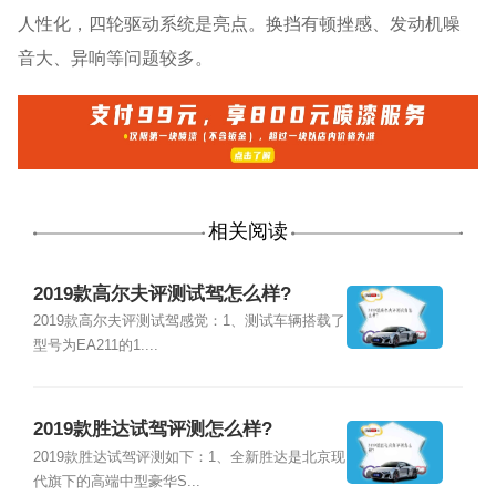
人性化，四轮驱动系统是亮点。换挡有顿挫感、发动机噪
音大、异响等问题较多。
相关阅读
2019款高尔夫评测试驾怎么样?
2019款高尔夫评测试驾感觉：1、测试车辆搭载了
型号为EA211的1....
2019款胜达试驾评测怎么样?
2019款胜达试驾评测如下：1、全新胜达是北京现
代旗下的高端中型豪华S...